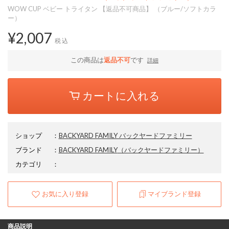
WOW CUP ベビー トライタン 【返品不可商品】 （ブルー/ソフトカラ
ー）
¥2,007
税込
この商品は
返品不可
です
詳細
カートに入れる
ショップ
：
BACKYARD FAMILY バックヤードファミリー
ブランド
：
BACKYARD FAMILY
（バックヤードファミリー）
カテゴリ
：
お気に入り登録
マイブランド登録
商品説明