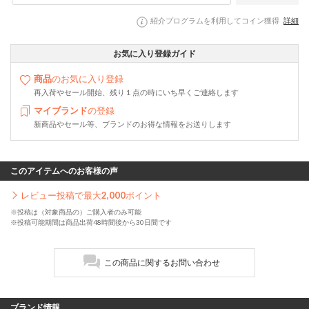
紹介プログラムを利用してコイン獲得
詳細
お気に入り登録ガイド
商品
のお気に入り登録
再入荷やセール開始、残り１点の時にいち早くご連絡します
マイブランド
の登録
新商品やセール等、ブランドのお得な情報をお送りします
このアイテムへのお客様の声
レビュー投稿で最大
2,000
ポイント
※投稿は（対象商品の）ご購入者のみ可能
※投稿可能期間は商品出荷48時間後から30日間です
この商品に関するお問い合わせ
ブランド情報