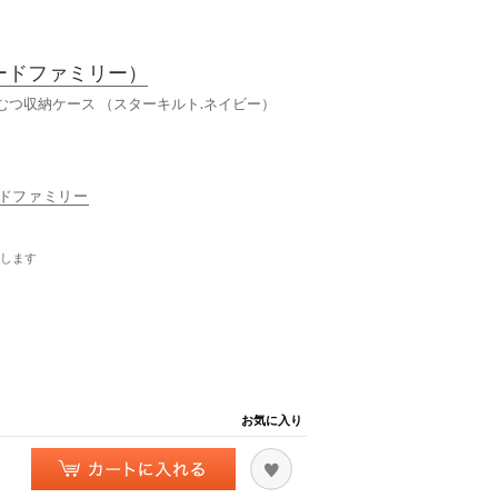
ードファミリー）
 おむつ収納ケース （スターキルト.ネイビー）
ヤードファミリー
します
お気に入り