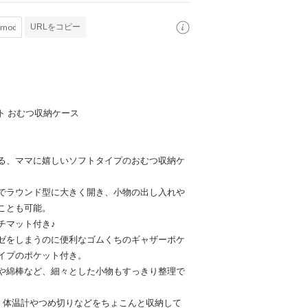
URLをコピー
スト おむつ収納ケース
る、ママに嬉しいソフトタイプのおむつ収納ケ
でラウンド型に大きく開き、小物の出し入れや
ことも可能。
チマット付き♪
ゼをしまうのに便利なゴムくちのギャザーポケ
イプのポケット付き。
や綿棒など、細々とした小物もすっきり整理で
、体温計やつめ切りなどをちょこんと収納して