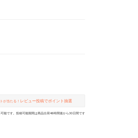
レビュー投稿でポイント抽選
トが当たる！
可能です。投稿可能期間は商品出荷48時間後から30日間です