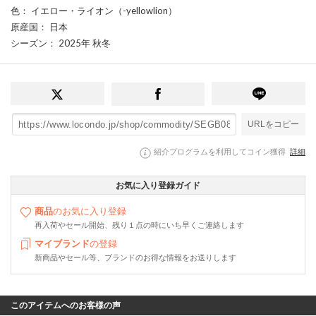
色
： イエロー・ライオン（-yellowlion）
原産国
： 日本
シーズン
： 2025年 秋冬
URLをコピー
紹介プログラムを利用してコイン獲得
詳細
お気に入り登録ガイド
商品
のお気に入り登録
再入荷やセール開始、残り１点の時にいち早くご連絡します
マイブランド
の登録
新商品やセール等、ブランドのお得な情報をお送りします
このアイテムへのお客様の声