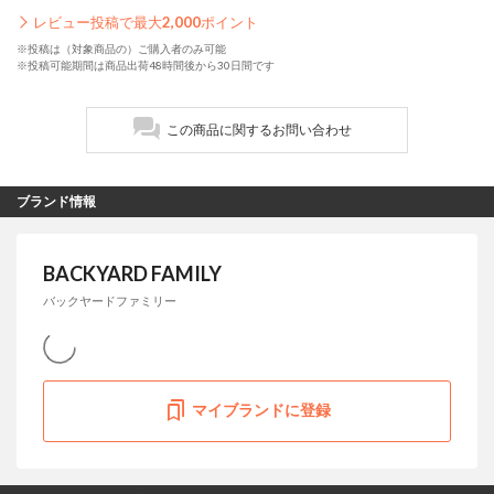
レビュー投稿で最大
2,000
ポイント
※投稿は（対象商品の）ご購入者のみ可能
※投稿可能期間は商品出荷48時間後から30日間です
この商品に関するお問い合わせ
ブランド情報
BACKYARD FAMILY
バックヤードファミリー
マイブランドに登録