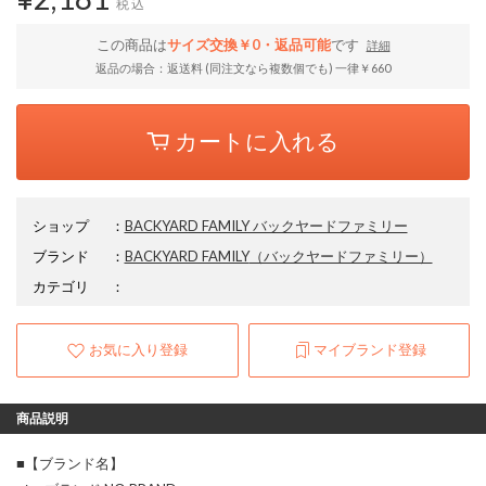
税込
この商品は
サイズ交換￥0・返品可能
です
詳細
返品の場合：返送料 (同注文なら複数個でも) 一律￥660
カートに入れる
ショップ
：
BACKYARD FAMILY バックヤードファミリー
ブランド
：
BACKYARD FAMILY
（バックヤードファミリー）
カテゴリ
：
お気に入り登録
マイブランド登録
商品説明
■【ブランド名】