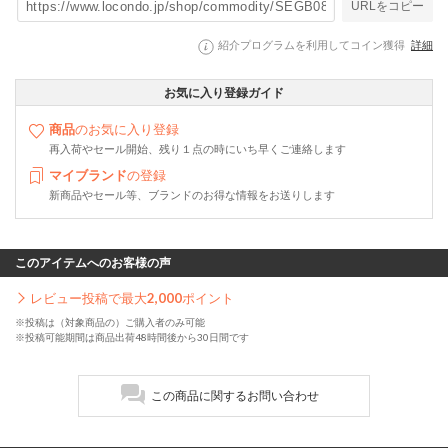
URLをコピー
紹介プログラムを利用してコイン獲得
詳細
お気に入り登録ガイド
商品
のお気に入り登録
再入荷やセール開始、残り１点の時にいち早くご連絡します
マイブランド
の登録
新商品やセール等、ブランドのお得な情報をお送りします
このアイテムへのお客様の声
レビュー投稿で最大
2,000
ポイント
※投稿は（対象商品の）ご購入者のみ可能
※投稿可能期間は商品出荷48時間後から30日間です
この商品に関するお問い合わせ