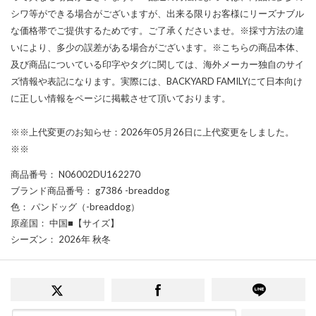
シワ等ができる場合がございますが、出来る限りお客様にリーズナブル
な価格帯でご提供するためです。ご了承くださいませ。※採寸方法の違
いにより、多少の誤差がある場合がございます。※こちらの商品本体、
及び商品についている印字やタグに関しては、海外メーカー独自のサイ
ズ情報や表記になります。実際には、BACKYARD FAMILYにて日本向け
に正しい情報をページに掲載させて頂いております。
※※上代変更のお知らせ：2026年05月26日に上代変更をしました。
※※
商品番号
： N06002DU162270
ブランド商品番号
： g7386 -breaddog
色
： パンドッグ（-breaddog）
原産国
： 中国■【サイズ】
シーズン
： 2026年 秋冬