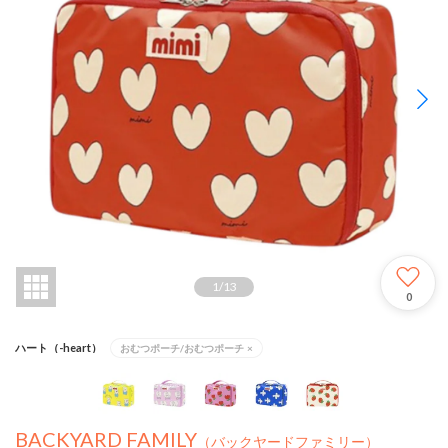
1
/
13
0
ハート（-heart）
おむつポーチ/おむつポーチ
×
BACKYARD FAMILY
（バックヤードファミリー）