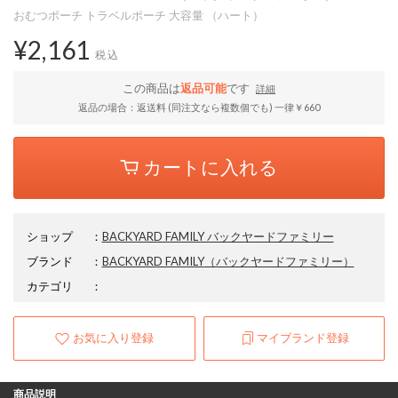
おむつポーチ トラベルポーチ 大容量 （ハート）
¥2,161
税込
この商品は
返品可能
です
詳細
返品の場合：返送料 (同注文なら複数個でも) 一律￥660
カートに入れる
ショップ
：
BACKYARD FAMILY バックヤードファミリー
ブランド
：
BACKYARD FAMILY
（バックヤードファミリー）
カテゴリ
：
お気に入り登録
マイブランド登録
商品説明