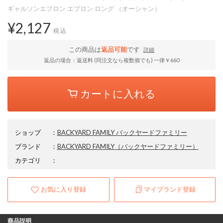
ギャルソンエプロン エプロン ロング （オーシャン）
¥2,127
税込
この商品は
返品可能
です
詳細
返品の場合：返送料 (同注文なら複数個でも) 一律￥660
カートに入れる
ショップ
：
BACKYARD FAMILY バックヤードファミリー
ブランド
：
BACKYARD FAMILY
（バックヤードファミリー）
カテゴリ
：
お気に入り登録
マイブランド登録
商品説明