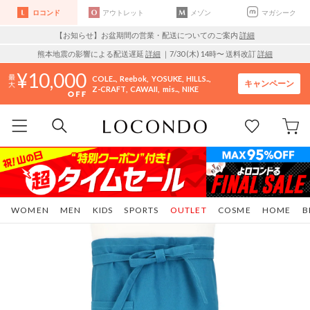
ロコンド
アウトレット
メゾン
マガシーク
【お知らせ】お盆期間の営業・配送についてのご案内
詳細
熊本地震の影響による配送遅延
詳細
｜7/30 (木) 14時〜 送料改訂
詳細
10,000
COLE..
Reebok
YOSUKE
HILLS..
キャンペーン
Z-CRAFT
CAWAII
mis..
NIKE
WOMEN
MEN
KIDS
SPORTS
OUTLET
COSME
HOME
B