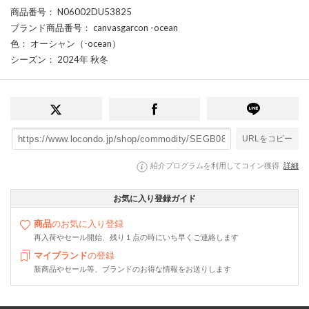
商品番号
： N06002DU53825
ブランド商品番号
： canvasgarcon -ocean
色
： オーシャン（-ocean）
シーズン
： 2024年 秋冬
URLをコピー
紹介プログラムを利用してコイン獲得
詳細
お気に入り登録ガイド
商品
のお気に入り登録
再入荷やセール開始、残り１点の時にいち早くご連絡します
マイブランド
の登録
新商品やセール等、ブランドのお得な情報をお送りします