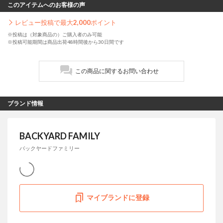
このアイテムへのお客様の声
レビュー投稿で最大
2,000
ポイント
※投稿は（対象商品の）ご購入者のみ可能
※投稿可能期間は商品出荷48時間後から30日間です
この商品に関するお問い合わせ
ブランド情報
BACKYARD FAMILY
バックヤードファミリー
マイブランドに登録