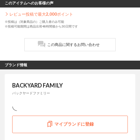
このアイテムへのお客様の声
レビュー投稿で最大
2,000
ポイント
※投稿は（対象商品の）ご購入者のみ可能
※投稿可能期間は商品出荷48時間後から30日間です
この商品に関するお問い合わせ
ブランド情報
BACKYARD FAMILY
バックヤードファミリー
マイブランドに登録