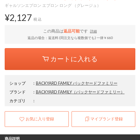
ギャルソンエプロン エプロン ロング （グレージュ）
¥2,127
税込
この商品は
返品可能
です
詳細
返品の場合：返送料 (同注文なら複数個でも) 一律￥660
カートに入れる
ショップ
：
BACKYARD FAMILY バックヤードファミリー
ブランド
：
BACKYARD FAMILY
（バックヤードファミリー）
カテゴリ
：
お気に入り登録
マイブランド登録
商品説明