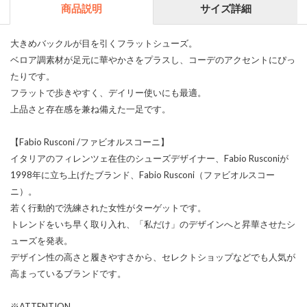
商品説明
サイズ詳細
大きめバックルが目を引くフラットシューズ。
ベロア調素材が足元に華やかさをプラスし、コーデのアクセントにぴっ
たりです。
フラットで歩きやすく、デイリー使いにも最適。
上品さと存在感を兼ね備えた一足です。
【Fabio Rusconi /ファビオルスコーニ】
イタリアのフィレンツェ在住のシューズデザイナー、Fabio Rusconiが
1998年に立ち上げたブランド、Fabio Rusconi（ファビオルスコー
ニ）。
若く行動的で洗練された女性がターゲットです。
トレンドをいち早く取り入れ、「私だけ」のデザインへと昇華させたシ
ューズを発表。
デザイン性の高さと履きやすさから、セレクトショップなどでも人気が
高まっているブランドです。
※ATTENTION