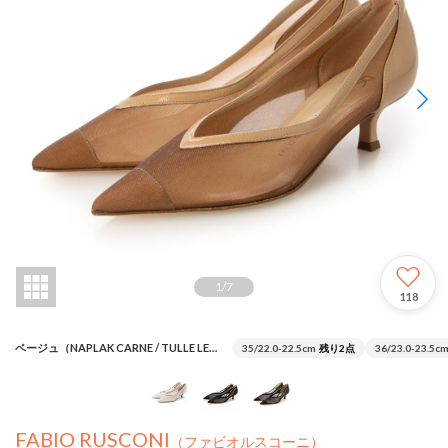
1
/
7
118
ベージュ（NAPLAK CARNE / TULLE LEGNO）
35/22.0-22.5cm
残り2点
36/23.0-23.5c
FABIO RUSCONI
（ファビオルスコーニ）