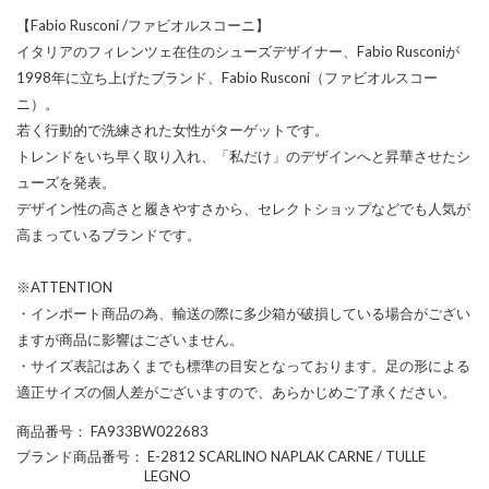
【Fabio Rusconi /ファビオルスコーニ】
イタリアのフィレンツェ在住のシューズデザイナー、Fabio Rusconiが
1998年に立ち上げたブランド、Fabio Rusconi（ファビオルスコー
ニ）。
若く行動的で洗練された女性がターゲットです。
トレンドをいち早く取り入れ、「私だけ」のデザインへと昇華させたシ
ューズを発表。
デザイン性の高さと履きやすさから、セレクトショップなどでも人気が
高まっているブランドです。
※ATTENTION
・インポート商品の為、輸送の際に多少箱が破損している場合がござい
ますが商品に影響はございません。
・サイズ表記はあくまでも標準の目安となっております。足の形による
適正サイズの個人差がございますので、あらかじめご了承ください。
商品番号
： FA933BW022683
ブランド商品番号
： E-2812 SCARLINO NAPLAK CARNE / TULLE
LEGNO