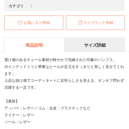
カテゴリ
：
お気に入り登録
マイブランド登録
商品説明
サイズ詳細
透け感のあるチュール素材が軽やかで洗練された印象のパンプス。
ポインテッドトゥと華奢なヒールが足元をすっきりと美しく見せてくれ
ます。
上品な抜け感でコーディネートに女性らしさを添える、オンオフ問わず
活躍する一足です。
【素材】
アッパー：レザー／ゴム・合皮・プラスチックなど
ライナー：レザー
ソール：レザー