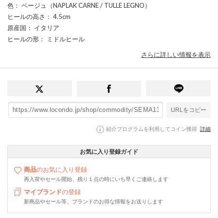
色
： ベージュ（NAPLAK CARNE / TULLE LEGNO）
ヒールの高さ
： 4.5cm
原産国
： イタリア
ヒールの形
： ミドルヒール
さらに詳しい情報を表示
URLをコピー
紹介プログラムを利用してコイン獲得
詳細
お気に入り登録ガイド
商品
のお気に入り登録
再入荷やセール開始、残り１点の時にいち早くご連絡します
マイブランド
の登録
新商品やセール等、ブランドのお得な情報をお送りします