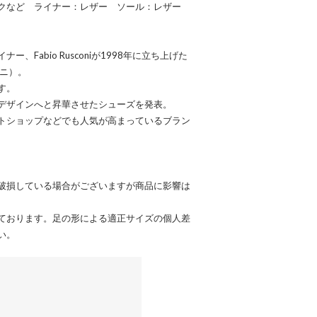
クなど ライナー：レザー ソール：レザー
Fabio Rusconiが1998年に立ち上げた
ーニ）。
す。
デザインへと昇華させたシューズを発表。
トショップなどでも人気が高まっているブラン
破損している場合がございますが商品に影響は
ております。足の形による適正サイズの個人差
い。