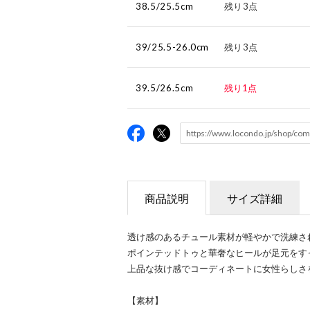
38.5/25.5cm
残り3点
39/25.5-26.0cm
残り3点
39.5/26.5cm
残り1点
商品説明
サイズ詳細
透け感のあるチュール素材が軽やかで洗練さ
ポインテッドトゥと華奢なヒールが足元をす
上品な抜け感でコーディネートに女性らしさ
【素材】