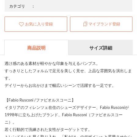
カテゴリ
：
お気に入り登録
マイブランド登録
商品説明
サイズ詳細
透け感のある素材が軽やかな印象を与えるパンプス。
すっきりとしたフォルムで足元を美しく見せ、上品な雰囲気を演出しま
す。
デイリーからお出かけまで幅広いシーンで活躍する一足です。
【Fabio Rusconi /ファビオルスコーニ】
イタリアのフィレンツェ在住のシューズデザイナー、Fabio Rusconiが
1998年に立ち上げたブランド、Fabio Rusconi（ファビオルスコー
ニ）。
若く行動的で洗練された女性がターゲットです。
トレンドをいち早く取り入れ、「私だけ」のデザインへと昇華させたシ