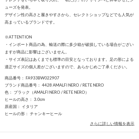
ューズを発表。
デザイン性の高さと履きやすさから、セレクトショップなどでも人気が
高まっているブランドです。
※ATTENTION
・インポート商品の為、輸送の際に多少箱が破損している場合がござい
ますが商品に影響はございません。
・サイズ表記はあくまでも標準の目安となっております。足の形による
適正サイズの個人差がございますので、あらかじめご了承ください。
商品番号
： FA933BW022907
ブランド商品番号
： 4428 AMALFI NERO / RETE NERO
色
： ブラック（AMALFI NERO / RETE NERO）
ヒールの高さ
： 3.0cm
原産国
： イタリア
ヒールの形
： チャンキーヒール
さらに詳しい情報を表示