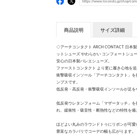
商品説明
サイズ詳細
◇アーチコンタクト ARCH CONTACT 
ットシューズ やわらかい コンフォートシュー
安心の日本製バレエシューズ。
ファーストコンタクト より更に履き心地を
衝撃吸収インソール「アーチコンタクト」を
ンプスです。
低反発・高反発・衝撃吸収インソールが足を
低反発ウレタンフォーム「マザータッチ」を
れ、緩衝性・吸音性・断熱性などの特性を備
ほどよい丸みのラウンドトゥにリボンが可愛
豊富なカラバリでコーデの幅も広がります。