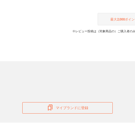
最大
2,000
ポイン
※レビュー投稿は（対象商品の）ご購入者のみ
マイブランドに登録