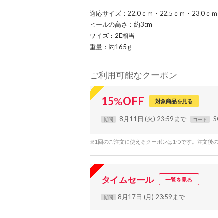
適応サイズ：22.0ｃｍ・22.5ｃｍ・23.0ｃｍ
ヒールの高さ：約3cm
ワイズ：2E相当
重量：約165ｇ
ご利用可能なクーポン
15
%
OFF
対象商品を見る
8月11日 (火) 23:59まで
S
期間
コード
※1回のご注文に使えるクーポンは1つです。注文後
タイムセール
一覧を見る
8月17日 (月) 23:59まで
期間