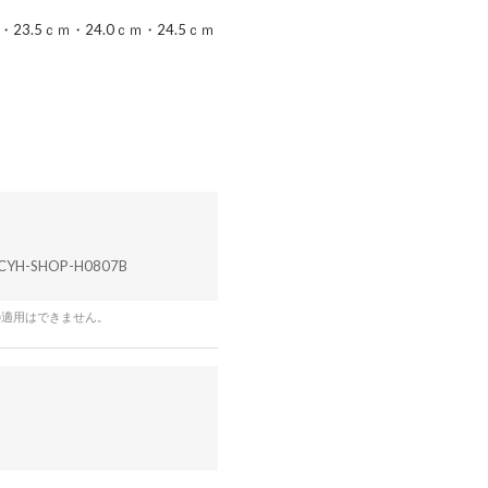
・23.5ｃｍ・24.0ｃｍ・24.5ｃｍ
CYH-SHOP-H0807B
の適用はできません。