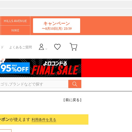
HILLS AVENUE
キャンペーン
8月10日(月)
NIKE
イド
よくあるご質問
[ 前に戻る ]
ーポン
が使えます
利用条件を見る