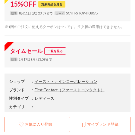
15
%
OFF
対象商品を見る
8月11日 (火) 23:59まで
SCYH-SHOP-H0807B
期間
コード
※1回のご注文に使えるクーポンは1つです。注文後の適用はできません。
タイムセール
一覧を見る
8月17日 (月) 23:59まで
期間
ショップ
：
イースト・ナインコーポレーション
ブランド
：
First Contact
（ファーストコンタクト）
性別タイプ
：
レディース
カテゴリ
：
お気に入り登録
マイブランド登録