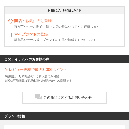
お気に入り登録ガイド
商品
のお気に入り登録
再入荷やセール開始、残り１点の時にいち早くご連絡します
マイブランド
の登録
新商品やセール等、ブランドのお得な情報をお送りします
このアイテムへのお客様の声
レビュー投稿で最大
2,000
ポイント
※投稿は（対象商品の）ご購入者のみ可能
※投稿可能期間は商品出荷48時間後から30日間です
この商品に関するお問い合わせ
ブランド情報