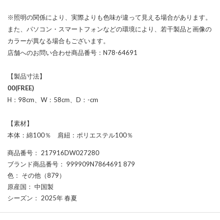
※照明の関係により、実際よりも色味が違って見える場合があります。
また、パソコン・スマートフォンなどの環境により、若干製品と画像の
カラーが異なる場合もございます。
店舗へのお問い合わせ商品番号：N78-64691
【製品寸法】
00(FREE)
H：98cm、W：58cm、D：-cm
【素材】
本体：綿100％ 肩紐：ポリエステル100％
商品番号
： 217916DW027280
ブランド商品番号
： 999909N7864691 879
色
： その他（879）
原産国
： 中国製
シーズン
： 2025年 春夏