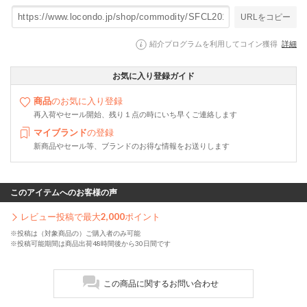
URLをコピー
紹介プログラムを利用してコイン獲得
詳細
お気に入り登録ガイド
商品
のお気に入り登録
再入荷やセール開始、残り１点の時にいち早くご連絡します
マイブランド
の登録
新商品やセール等、ブランドのお得な情報をお送りします
このアイテムへのお客様の声
レビュー投稿で最大
2,000
ポイント
※投稿は（対象商品の）ご購入者のみ可能
※投稿可能期間は商品出荷48時間後から30日間です
この商品に関するお問い合わせ