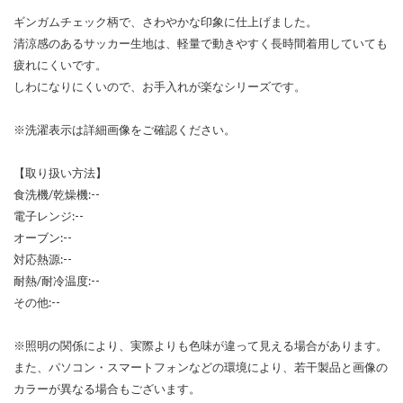
ギンガムチェック柄で、さわやかな印象に仕上げました。
清涼感のあるサッカー生地は、軽量で動きやすく長時間着用していても
疲れにくいです。
しわになりにくいので、お手入れが楽なシリーズです。
※洗濯表示は詳細画像をご確認ください。
【取り扱い方法】
食洗機/乾燥機:--
電子レンジ:--
オーブン:--
対応熱源:--
耐熱/耐冷温度:--
その他:--
※照明の関係により、実際よりも色味が違って見える場合があります。
また、パソコン・スマートフォンなどの環境により、若干製品と画像の
カラーが異なる場合もございます。