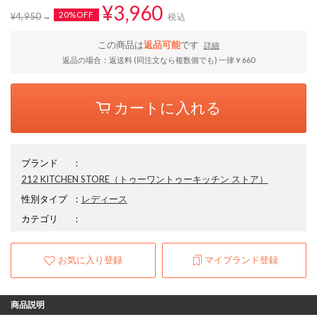
¥3,960
20%OFF
¥4,950
税込
この商品は
返品可能
です
詳細
返品の場合：返送料 (同注文なら複数個でも) 一律￥660
カートに入れる
ブランド
：
212 KITCHEN STORE
（トゥーワントゥーキッチン ストア）
性別タイプ
：
レディース
カテゴリ
：
お気に入り登録
マイブランド登録
商品説明