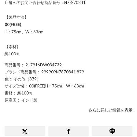
店舗へのお問い合わせ商品番号：N78-70841
【製品寸法】
00(FREE)
H：75cm、W：63cm
【素材】
綿100％
商品番号
： 217916DW034732
ブランド商品番号
： 999909N7870841 879
色
： その他（879）
サイズ(cm)
： 00(FREE)H：75cm、W：63cm
素材
： 綿100％
原産国
： インド製
さらに詳しい情報を表示