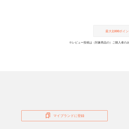
最大
2,000
ポイン
※レビュー投稿は（対象商品の）ご購入者のみ
マイブランドに登録