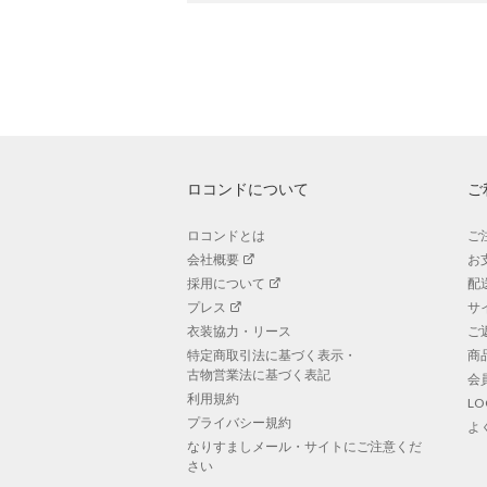
ロコンドについて
ご
ロコンドとは
ご
会社概要
お
採用について
配
プレス
サ
衣装協力・リース
ご
特定商取引法に基づく表示・
商
古物営業法に基づく表記
会
利用規約
L
プライバシー規約
よ
なりすましメール・サイトにご注意くだ
さい