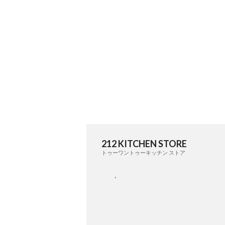
212 KITCHEN STORE
トゥーワントゥーキッチン ストア