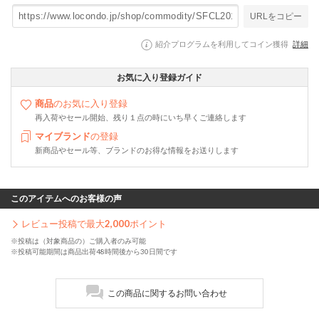
URLをコピー
紹介プログラムを利用してコイン獲得
詳細
お気に入り登録ガイド
商品
のお気に入り登録
再入荷やセール開始、残り１点の時にいち早くご連絡します
マイブランド
の登録
新商品やセール等、ブランドのお得な情報をお送りします
このアイテムへのお客様の声
レビュー投稿で最大
2,000
ポイント
※投稿は（対象商品の）ご購入者のみ可能
※投稿可能期間は商品出荷48時間後から30日間です
この商品に関するお問い合わせ