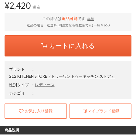
¥2,420
税込
この商品は
返品可能
です
詳細
返品の場合：返送料 (同注文なら複数個でも) 一律￥660
カートに入れる
ブランド
：
212 KITCHEN STORE
（トゥーワントゥーキッチン ストア）
性別タイプ
：
レディース
カテゴリ
：
お気に入り登録
マイブランド登録
商品説明