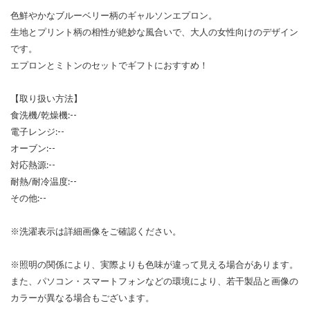
色鮮やかなブルーベリー柄のギャルソンエプロン。
生地とプリント柄の相性が絶妙な風合いで、大人の女性向けのデザイン
です。
エプロンとミトンのセットでギフトにおすすめ！
【取り扱い方法】
食洗機/乾燥機:--
電子レンジ:--
オーブン:--
対応熱源:--
耐熱/耐冷温度:--
その他:--
※洗濯表示は詳細画像をご確認ください。
※照明の関係により、実際よりも色味が違って見える場合があります。
また、パソコン・スマートフォンなどの環境により、若干製品と画像の
カラーが異なる場合もございます。