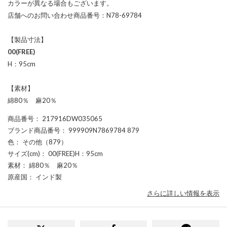
カラーが異なる場合もございます。
店舗へのお問い合わせ商品番号：N78-69784
【製品寸法】
00(FREE)
H：95cm
【素材】
綿80％ 麻20％
商品番号
： 217916DW035065
ブランド商品番号
： 999909N7869784 879
色
： その他（879）
サイズ(cm)
： 00(FREE)H：95cm
素材
： 綿80％ 麻20％
原産国
： インド製
さらに詳しい情報を表示