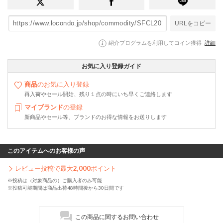
URLをコピー
紹介プログラムを利用してコイン獲得
詳細
お気に入り登録ガイド
商品
のお気に入り登録
再入荷やセール開始、残り１点の時にいち早くご連絡します
マイブランド
の登録
新商品やセール等、ブランドのお得な情報をお送りします
このアイテムへのお客様の声
レビュー投稿で最大
2,000
ポイント
※投稿は（対象商品の）ご購入者のみ可能
※投稿可能期間は商品出荷48時間後から30日間です
この商品に関するお問い合わせ