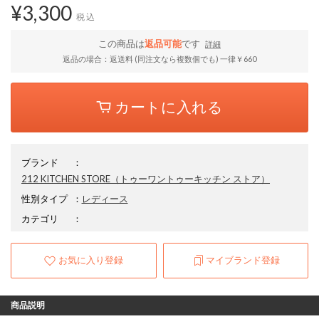
¥3,300
税込
この商品は
返品可能
です
詳細
返品の場合：返送料 (同注文なら複数個でも) 一律￥660
カートに入れる
ブランド
：
212 KITCHEN STORE
（トゥーワントゥーキッチン ストア）
性別タイプ
：
レディース
カテゴリ
：
お気に入り登録
マイブランド登録
商品説明