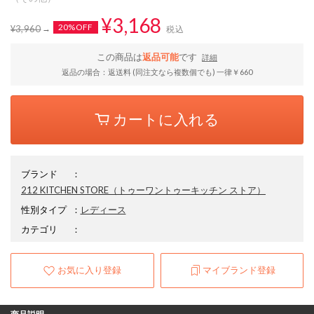
¥3,168
20%OFF
¥3,960
税込
この商品は
返品可能
です
詳細
返品の場合：返送料 (同注文なら複数個でも) 一律￥660
カートに入れる
ブランド
：
212 KITCHEN STORE
（トゥーワントゥーキッチン ストア）
性別タイプ
：
レディース
カテゴリ
：
お気に入り登録
マイブランド登録