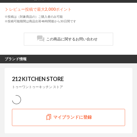
レビュー投稿で最大
2,000
ポイント
※投稿は（対象商品の）ご購入者のみ可能
※投稿可能期間は商品出荷48時間後から30日間です
この商品に関するお問い合わせ
ブランド情報
212 KITCHEN STORE
トゥーワントゥーキッチン ストア
マイブランドに登録