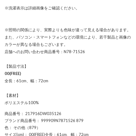
※洗濯表示は詳細画像をご確認ください。
※照明の関係により、実際よりも色味が違って見える場合があります。
また、パソコン・スマートフォンなどの環境により、若干製品と画像の
カラーが異なる場合もございます。
店舗へのお問い合わせ商品番号：N78-71526
【製品寸法】
00(FREE)
全長：61cm、幅：72cm
【素材】
ポリエステル100%
商品番号
： 217916DW035126
ブランド商品番号
： 999909N7871526 879
色
： その他（879）
サイズ(cm)
： 00(FREE)全長：61cm、幅：72cm