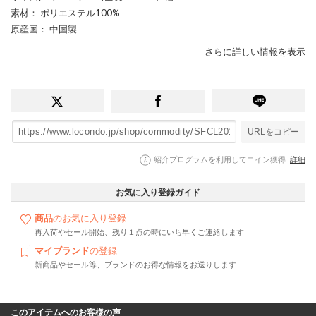
素材
： ポリエステル100%
原産国
： 中国製
さらに詳しい情報を表示
URLをコピー
紹介プログラムを利用してコイン獲得
詳細
お気に入り登録ガイド
商品
のお気に入り登録
再入荷やセール開始、残り１点の時にいち早くご連絡します
マイブランド
の登録
新商品やセール等、ブランドのお得な情報をお送りします
このアイテムへのお客様の声