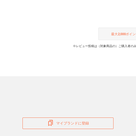
最大
2,000
ポイン
※レビュー投稿は（対象商品の）ご購入者のみ
マイブランドに登録