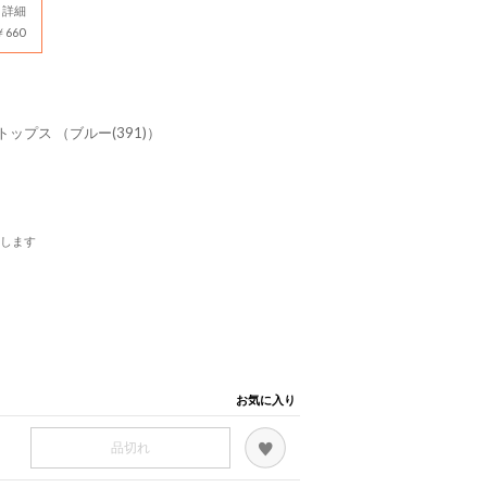
詳細
660
プス （ブルー(391)）
します
お気に入り
品切れ