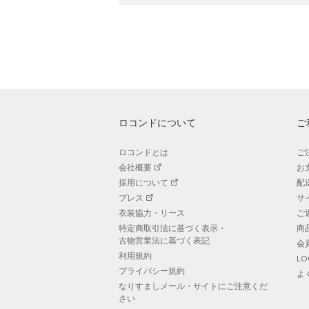
ロコンドについて
ご
ロコンドとは
ご
会社概要
お
採用について
配
プレス
サ
衣装協力・リース
ご
特定商取引法に基づく表示・
商
古物営業法に基づく表記
会
利用規約
L
プライバシー規約
よ
なりすましメール・サイトにご注意くだ
さい