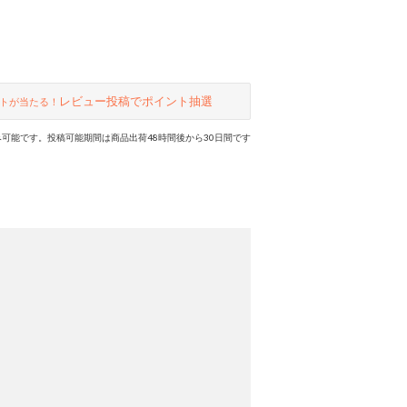
レビュー投稿でポイント抽選
トが当たる！
可能です。投稿可能期間は商品出荷48時間後から30日間です