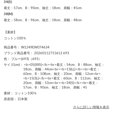
34(S)
着丈：57cm、B：90cm、袖丈：18cm、肩幅：45cm
38(M)
着丈：58cm、B：96cm、袖丈：18cm、肩幅：48cm
【素材】
コットン100％
商品番号
： IN1249EW074634
ブランド商品番号
： 20260112715612 693
色
： ブルー(693)（693）
サイズ(cm)
： <b>05(XXS)</b><br>着丈：54cm、B：88cm、袖丈：
18cm、肩幅：44cm<br><b>13(LL)</b><br>着丈：
60cm、B：108cm、袖丈：20cm、肩幅：52cm<br>
<b>15(3L)</b><br>着丈：60cm、B：112cm、袖丈：
20cm、肩幅：53cm<br><b>34(S)</b><br>着丈：
57cm、B：90cm、袖丈：18cm、肩幅：45
素材
： コットン100％
原産国
： 日本製
さらに詳しい情報を表示