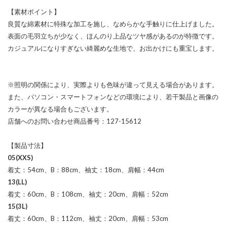
【素材ポイント】
良質な綿素材に特殊な加工を施し、なめらかな手触りに仕上げました。
表面の毛羽立ちが少なく、ほんのり上品なツヤ感があるのが特徴です。
カジュアルになりすぎない綺麗めな生地で、お出かけにも重宝します。
※照明の関係により、実際よりも色味が違って見える場合があります。
また、パソコン・スマートフォンなどの環境により、若干製品と画像の
カラーが異なる場合もございます。
店舗へのお問い合わせ商品番号：127-15612
【製品寸法】
05(XXS)
着丈：54cm、B：88cm、袖丈：18cm、肩幅：44cm
13(LL)
着丈：60cm、B：108cm、袖丈：20cm、肩幅：52cm
15(3L)
着丈：60cm、B：112cm、袖丈：20cm、肩幅：53cm