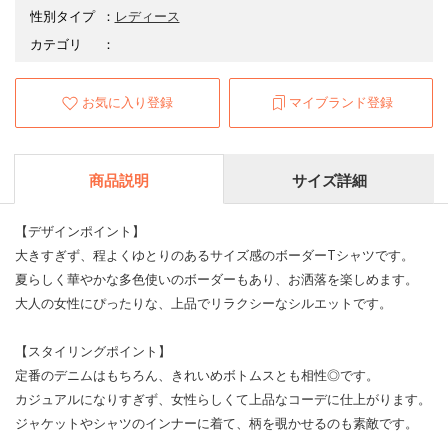
性別タイプ
：
レディース
カテゴリ
：
お気に入り登録
マイブランド登録
商品説明
サイズ詳細
【デザインポイント】
大きすぎず、程よくゆとりのあるサイズ感のボーダーTシャツです。
夏らしく華やかな多色使いのボーダーもあり、お洒落を楽しめます。
大人の女性にぴったりな、上品でリラクシーなシルエットです。
【スタイリングポイント】
定番のデニムはもちろん、きれいめボトムスとも相性◎です。
カジュアルになりすぎず、女性らしくて上品なコーデに仕上がります。
ジャケットやシャツのインナーに着て、柄を覗かせるのも素敵です。