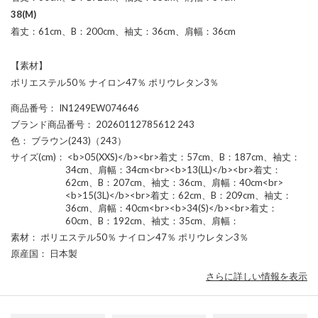
38(M)
着丈：61cm、B：200cm、袖丈：36cm、肩幅：36cm
【素材】
ポリエステル50％ ナイロン47％ ポリウレタン3％
商品番号
： IN1249EW074646
ブランド商品番号
： 20260112785612 243
色
： ブラウン(243)（243）
サイズ(cm)
： <b>05(XXS)</b><br>着丈：57cm、B：187cm、袖丈：
34cm、肩幅：34cm<br><b>13(LL)</b><br>着丈：
62cm、B：207cm、袖丈：36cm、肩幅：40cm<br>
<b>15(3L)</b><br>着丈：62cm、B：209cm、袖丈：
36cm、肩幅：40cm<br><b>34(S)</b><br>着丈：
60cm、B：192cm、袖丈：35cm、肩幅：
素材
： ポリエステル50％ ナイロン47％ ポリウレタン3％
原産国
： 日本製
さらに詳しい情報を表示