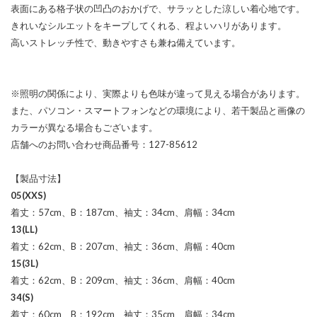
表面にある格子状の凹凸のおかげで、サラッとした涼しい着心地です。
きれいなシルエットをキープしてくれる、程よいハリがあります。
高いストレッチ性で、動きやすさも兼ね備えています。
※照明の関係により、実際よりも色味が違って見える場合があります。
また、パソコン・スマートフォンなどの環境により、若干製品と画像の
カラーが異なる場合もございます。
店舗へのお問い合わせ商品番号：127-85612
【製品寸法】
05(XXS)
着丈：57cm、B：187cm、袖丈：34cm、肩幅：34cm
13(LL)
着丈：62cm、B：207cm、袖丈：36cm、肩幅：40cm
15(3L)
着丈：62cm、B：209cm、袖丈：36cm、肩幅：40cm
34(S)
着丈：60cm、B：192cm、袖丈：35cm、肩幅：34cm