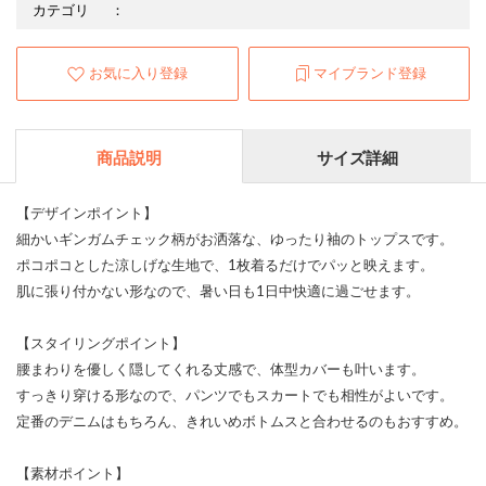
カテゴリ
：
お気に入り登録
マイブランド登録
商品説明
サイズ詳細
【デザインポイント】
細かいギンガムチェック柄がお洒落な、ゆったり袖のトップスです。
ポコポコとした涼しげな生地で、1枚着るだけでパッと映えます。
肌に張り付かない形なので、暑い日も1日中快適に過ごせます。
【スタイリングポイント】
腰まわりを優しく隠してくれる丈感で、体型カバーも叶います。
すっきり穿ける形なので、パンツでもスカートでも相性がよいです。
定番のデニムはもちろん、きれいめボトムスと合わせるのもおすすめ。
【素材ポイント】