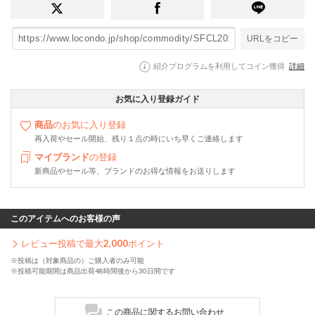
URLをコピー
紹介プログラムを利用してコイン獲得
詳細
お気に入り登録ガイド
商品
のお気に入り登録
再入荷やセール開始、残り１点の時にいち早くご連絡します
マイブランド
の登録
新商品やセール等、ブランドのお得な情報をお送りします
このアイテムへのお客様の声
レビュー投稿で最大
2,000
ポイント
※投稿は（対象商品の）ご購入者のみ可能
※投稿可能期間は商品出荷48時間後から30日間です
この商品に関するお問い合わせ