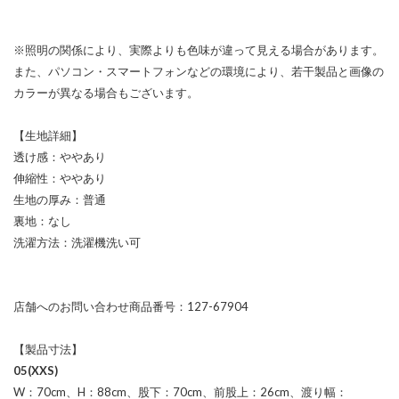
※照明の関係により、実際よりも色味が違って見える場合があります。
また、パソコン・スマートフォンなどの環境により、若干製品と画像の
カラーが異なる場合もございます。
【生地詳細】
透け感：ややあり
伸縮性：ややあり
生地の厚み：普通
裏地：なし
洗濯方法：洗濯機洗い可
店舗へのお問い合わせ商品番号：127-67904
【製品寸法】
05(XXS)
W：70cm、H：88cm、股下：70cm、前股上：26cm、渡り幅：