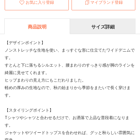
お気に入り登録
マイブランド登録
商品説明
サイズ詳細
【デザインポイント】
ノンストレッチな生地を使い、まっすぐな形に仕立てたワイドデニムで
す。
すとんと下に落ちるシルエット、腰まわりのすっきり感が脚のラインを
綺麗に見せてくれます。
ヒップまわりの見え方にもこだわりました。
軽めの厚みの生地なので、秋の始まりから季節をまたいで長く穿けま
す。
【スタイリングポイント】
Tシャツやシャツと合わせるだけで、お洒落で上品な普段着になりま
す。
ジャケットやツイードトップスを合わせれば、グッと秋らしい雰囲気に
変身。