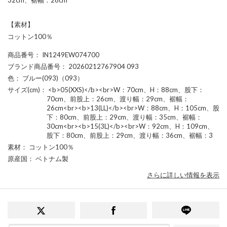
【素材】
コットン100％
商品番号
： IN1249EW074700
ブランド商品番号
： 20260212767904 093
色
： ブルー(093)（093）
サイズ(cm)
： <b>05(XXS)</b><br>W：70cm、H：88cm、股下：
70cm、前股上：26cm、渡り幅：29cm、裾幅：
26cm<br><b>13(LL)</b><br>W：88cm、H：105cm、股
下：80cm、前股上：29cm、渡り幅：35cm、裾幅：
30cm<br><b>15(3L)</b><br>W：92cm、H：109cm、
股下：80cm、前股上：29cm、渡り幅：36cm、裾幅：3
素材
： コットン100％
原産国
： ベトナム製
さらに詳しい情報を表示