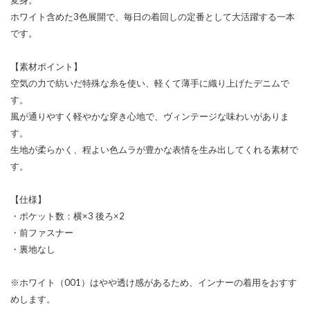
ホワイト含めた3色展開で、毎日の着回しの定番として大活躍する一本
です。
【素材ポイント】
空気の力で紡いだ特殊な糸を使い、軽くて薄手に織り上げたデニムで
す。
風が通りやすく軽やかな穿き心地で、ヴィンテージな味わいがありま
す。
生地が柔らかく、程よい色ムラが豊かな表情を生み出してくれる素材で
す。
【仕様】
・ポケット数：横×3 後ろ×2
・前ファスナー
・裏地なし
※ホワイト（001）はやや透け感があるため、インナーの着用をおすす
めします。