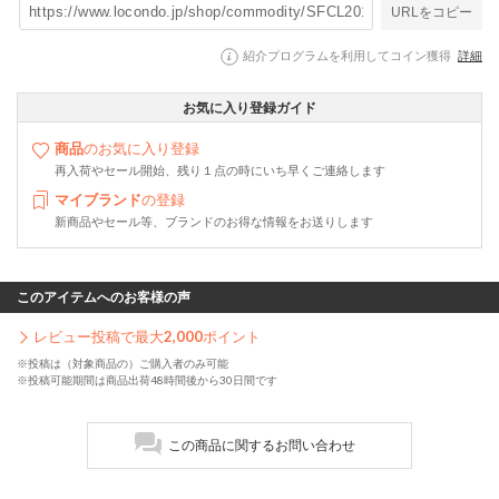
URLをコピー
紹介プログラムを利用してコイン獲得
詳細
お気に入り登録ガイド
商品
のお気に入り登録
再入荷やセール開始、残り１点の時にいち早くご連絡します
マイブランド
の登録
新商品やセール等、ブランドのお得な情報をお送りします
このアイテムへのお客様の声
レビュー投稿で最大
2,000
ポイント
※投稿は（対象商品の）ご購入者のみ可能
※投稿可能期間は商品出荷48時間後から30日間です
この商品に関するお問い合わせ