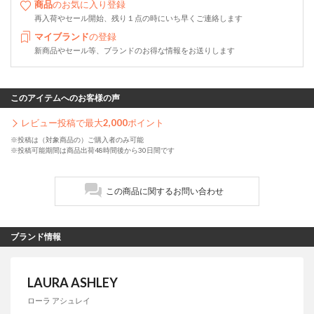
商品
のお気に入り登録
再入荷やセール開始、残り１点の時にいち早くご連絡します
マイブランド
の登録
新商品やセール等、ブランドのお得な情報をお送りします
このアイテムへのお客様の声
レビュー投稿で最大
2,000
ポイント
※投稿は（対象商品の）ご購入者のみ可能
※投稿可能期間は商品出荷48時間後から30日間です
この商品に関するお問い合わせ
ブランド情報
LAURA ASHLEY
ローラ アシュレイ