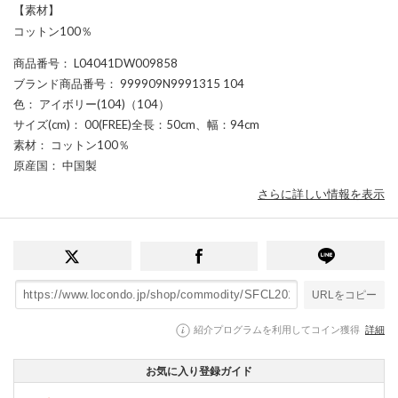
【素材】
コットン100％
商品番号
： L04041DW009858
ブランド商品番号
： 999909N9991315 104
色
： アイボリー(104)（104）
サイズ(cm)
： 00(FREE)全長：50cm、幅：94cm
素材
： コットン100％
原産国
： 中国製
さらに詳しい情報を表示
URLをコピー
紹介プログラムを利用してコイン獲得
詳細
お気に入り登録ガイド