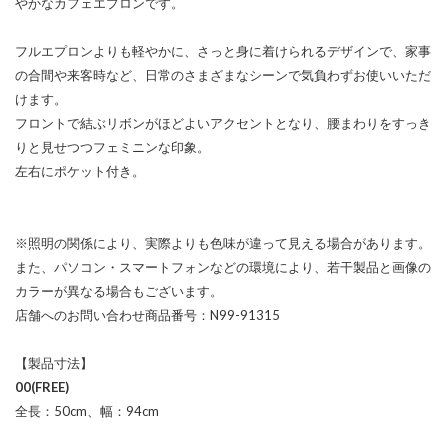
やかなカフェエプロンです。
フルエプロンよりも軽やかに、さっと身に着けられるデザインで、家事
の合間や来客時など、日常のさまざまなシーンで気負わずお使いいただ
けます。
フロントで結ぶリボンがほどよいアクセントとなり、腰まわりをすっき
りと見せつつフェミニンな印象。
左右にポケット付き。
※照明の関係により、実際よりも色味が違って見える場合があります。
また、パソコン・スマートフォンなどの環境により、若干製品と画像の
カラーが異なる場合もございます。
店舗へのお問い合わせ商品番号：N99-91315
【製品寸法】
00(FREE)
全長：50cm、幅：94cm