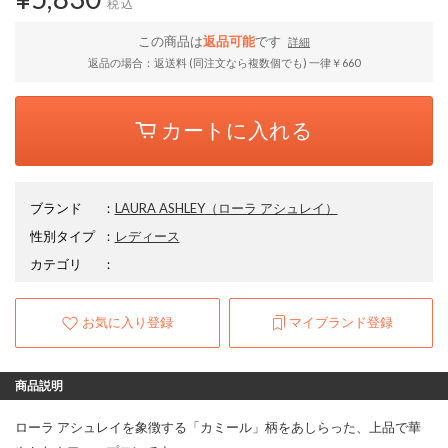
税込
この商品は
返品可能
です
詳細
返品の場合：返送料 (同注文なら複数個でも) 一律￥660
カートに入れる
ブランド
：
LAURA ASHLEY
（ローラ アシュレイ）
性別タイプ
：
レディース
カテゴリ
：
お気に入り登録
マイブランド登録
商品説明
ローラ アシュレイを象徴する「カミール」柄をあしらった、上品で華