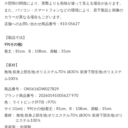
※照明の関係により、実際よりも色味が違って見える場合があります。
また、パソコン・スマートフォンなどの環境により、若干製品と画像の
カラーが異なる場合もございます。
店舗へのお問い合わせ商品番号：410-05627
【製品寸法】
99(その他)
着丈：81cm、B：108cm、肩幅：35cm
【素材】
無地 前身上部生地:ポリエステル70％ 綿30％ 前身下部生地:ポリエステ
ル100％
商品番号
： ON5616DW027829
ブランド商品番号
： 20260141005627 970
色
： ライトピンク(970)（970）
サイズ(cm)
： 99(その他)着丈：81cm、B：108cm、肩幅：35cm
素材
： 無地 前身上部生地:ポリエステル70％ 綿30％ 前身下部生地:ポリ
エステル100％
原産国
： 中国製