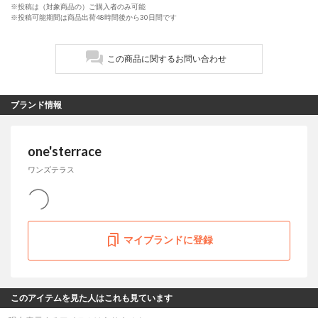
※投稿は（対象商品の）ご購入者のみ可能
※投稿可能期間は商品出荷48時間後から30日間です
この商品に関するお問い合わせ
ブランド情報
one'sterrace
ワンズテラス
マイブランドに登録
このアイテムを見た人はこれも見ています