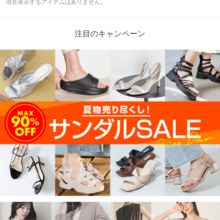
現在表示するアイテムはありません。
注目のキャンペーン