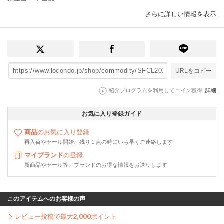
さらに詳しい情報を表示
URLをコピー
紹介プログラムを利用してコイン獲得
詳細
お気に入り登録ガイド
商品
のお気に入り登録
再入荷やセール開始、残り１点の時にいち早くご連絡します
マイブランド
の登録
新商品やセール等、ブランドのお得な情報をお送りします
このアイテムへのお客様の声
レビュー投稿で最大
2,000
ポイント