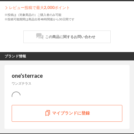
レビュー投稿で最大
2,000
ポイント
※投稿は（対象商品の）ご購入者のみ可能
※投稿可能期間は商品出荷48時間後から30日間です
この商品に関するお問い合わせ
ブランド情報
one'sterrace
ワンズテラス
マイブランドに登録