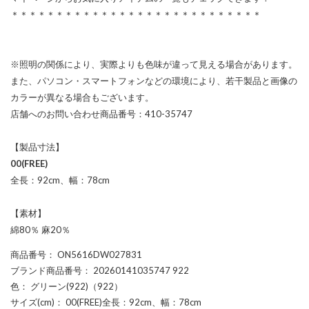
＊＊＊＊＊＊＊＊＊＊＊＊＊＊＊＊＊＊＊＊＊＊＊＊＊＊＊＊
※照明の関係により、実際よりも色味が違って見える場合があります。
また、パソコン・スマートフォンなどの環境により、若干製品と画像の
カラーが異なる場合もございます。
店舗へのお問い合わせ商品番号：410-35747
【製品寸法】
00(FREE)
全長：92cm、幅：78cm
【素材】
綿80％ 麻20％
商品番号
： ON5616DW027831
ブランド商品番号
： 20260141035747 922
色
： グリーン(922)（922）
サイズ(cm)
： 00(FREE)全長：92cm、幅：78cm