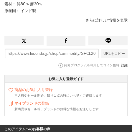
素材
： 綿80％ 麻20％
原産国
： インド製
さらに詳しい情報を表示
URLをコピー
紹介プログラムを利用してコイン獲得
詳細
お気に入り登録ガイド
商品
のお気に入り登録
再入荷やセール開始、残り１点の時にいち早くご連絡します
マイブランド
の登録
新商品やセール等、ブランドのお得な情報をお送りします
このアイテムへのお客様の声