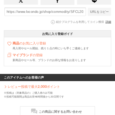
URLをコピー
紹介プログラムを利用してコイン獲得
詳細
お気に入り登録ガイド
商品
のお気に入り登録
再入荷やセール開始、残り１点の時にいち早くご連絡します
マイブランド
の登録
新商品やセール等、ブランドのお得な情報をお送りします
このアイテムへのお客様の声
レビュー投稿で最大
2,000
ポイント
※投稿は（対象商品の）ご購入者のみ可能
※投稿可能期間は商品出荷48時間後から30日間です
この商品に関するお問い合わせ