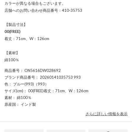
カラーが異なる場合もございます。
店舗へのお問い合わせ商品番号：410-35753
【製品寸法】
00(FREE)
着丈：71cm、W：126cm
【素材】
綿100％
商品番号
： ON5616DW028692
ブランド商品番号
： 20260141035753 993
色
： ブルー(993)（993）
サイズ(cm)
： 00(FREE)着丈：71cm、W：126cm
素材
： 綿100％
原産国
： インド製
さらに詳しい情報を表示