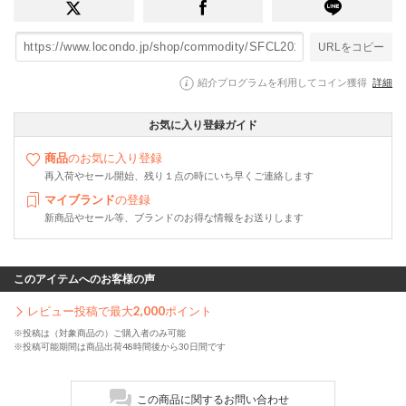
URLをコピー
紹介プログラムを利用してコイン獲得
詳細
お気に入り登録ガイド
商品
のお気に入り登録
再入荷やセール開始、残り１点の時にいち早くご連絡します
マイブランド
の登録
新商品やセール等、ブランドのお得な情報をお送りします
このアイテムへのお客様の声
レビュー投稿で最大
2,000
ポイント
※投稿は（対象商品の）ご購入者のみ可能
※投稿可能期間は商品出荷48時間後から30日間です
この商品に関するお問い合わせ