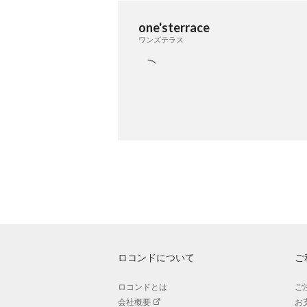
one'sterrace
ワンズテラス
ロコンドについて
ご
ロコンドとは
ご
会社概要
お