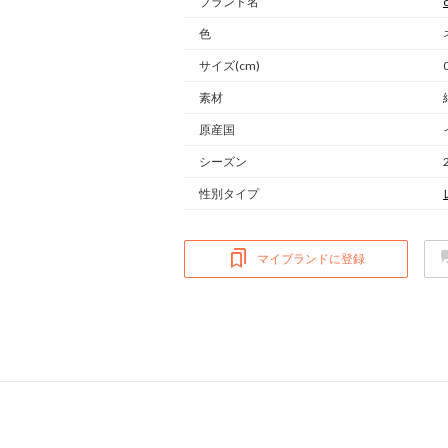
ブランド名
色
サイズ(cm)
素材
原産国
シーズン
性別タイプ
マイブランドに登録