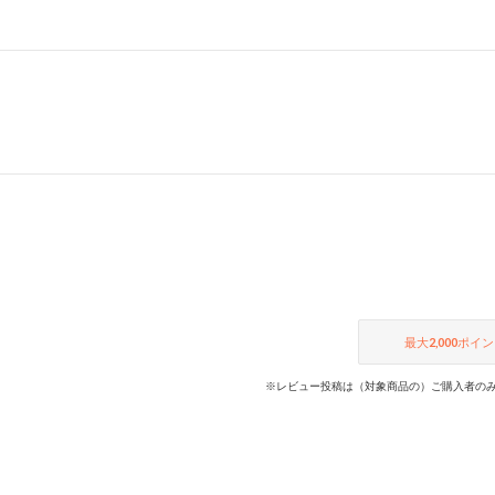
最大
2,000
ポイン
※レビュー投稿は（対象商品の）ご購入者のみ