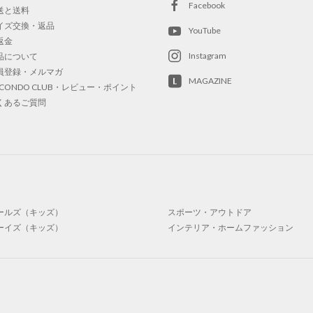
Facebook
送と送料
イズ交換・返品
YouTube
返金
Instagram
品について
員登録・メルマガ
MAGAZINE
OCONDO CLUB・レビュー・ポイント
くあるご質問
ールズ（キッズ）
スポーツ・アウトドア
ーイズ（キッズ）
インテリア・ホームファッション