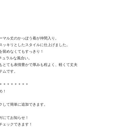
ーマル丈のかっぽう着が仲間入り。
スッキリとしたスタイルに仕上げました。
を留めなくてもすっきり！
チュラルな風合い。
もとても表情豊かで厚みも程よく、軽くて丈夫
テムです。
＊＊＊＊＊＊＊＊
め！
クして簡単に追加できます。
ガにてお知らせ！
チェックできます！