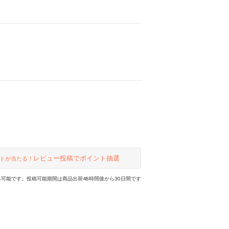
レビュー投稿でポイント抽選
トが当たる！
可能です。投稿可能期間は商品出荷48時間後から30日間です