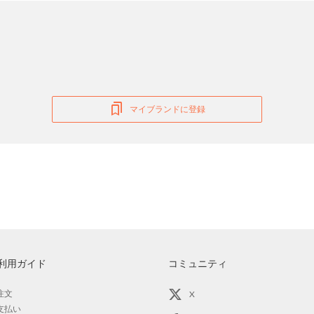
マイブランドに登録
利用ガイド
コミュニティ
注文
X
支払い