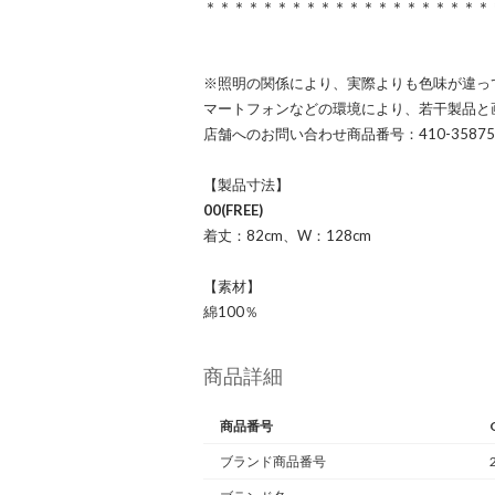
＊＊＊＊＊＊＊＊＊＊＊＊＊＊＊＊＊＊＊＊
※照明の関係により、実際よりも色味が違っ
マートフォンなどの環境により、若干製品と
店舗へのお問い合わせ商品番号：410-35875
【製品寸法】
00(FREE)
着丈：82cm、W：128cm
【素材】
綿100％
商品詳細
商品番号
ブランド商品番号