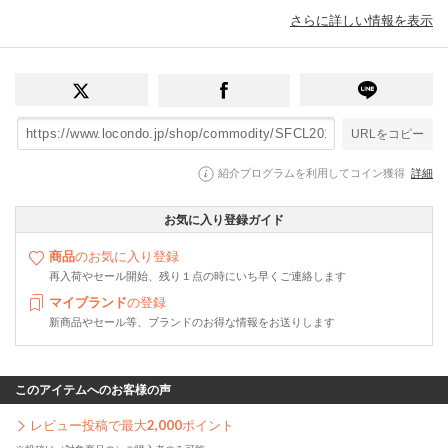
さらに詳しい情報を表示
URLをコピー
紹介プログラムを利用してコイン獲得
詳細
お気に入り登録ガイド
商品
のお気に入り登録
再入荷やセール開始、残り１点の時にいち早くご連絡します
マイブランド
の登録
新商品やセール等、ブランドのお得な情報をお送りします
このアイテムへのお客様の声
レビュー投稿で最大
2,000
ポイント