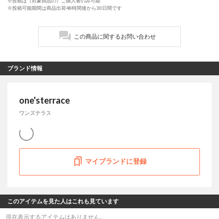
※投稿は（対象商品の）ご購入者のみ可能
※投稿可能期間は商品出荷48時間後から30日間です
この商品に関するお問い合わせ
ブランド情報
one'sterrace
ワンズテラス
マイブランドに登録
このアイテムを見た人はこれも見ています
現在表示するアイテムはありません。