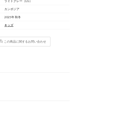
ライトグレー（LG）
カンボジア
2025年 秋冬
キッズ
この商品に関するお問い合わせ