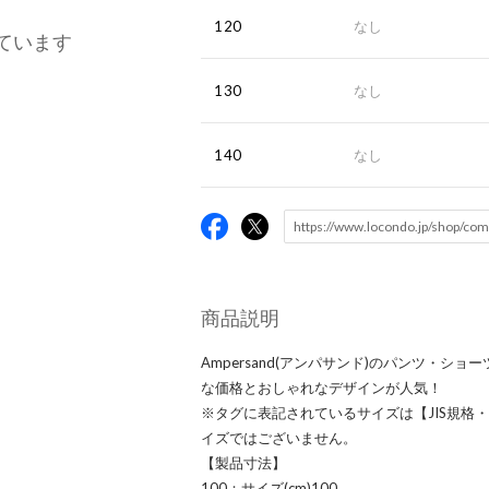
120
なし
ています
130
なし
140
なし
商品説明
Ampersand(アンパサンド)のパンツ・シ
な価格とおしゃれなデザインが人気！
※タグに表記されているサイズは【JIS規格
イズではございません。
【製品寸法】
100：サイズ(cm)100