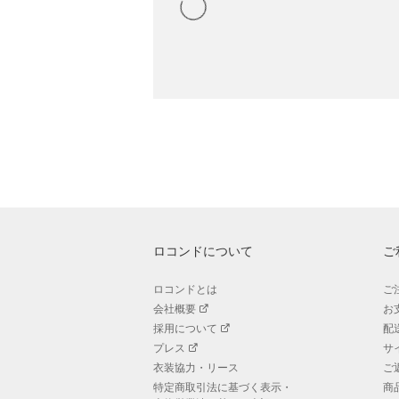
ロコンドについて
ご
ロコンドとは
ご
会社概要
お
採用について
配
プレス
サ
衣装協力・リース
ご
特定商取引法に基づく表示・
商