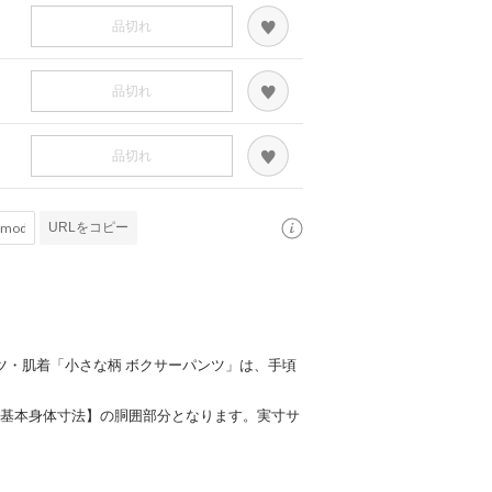
品切れ
品切れ
品切れ
URLをコピー
ョーツ・肌着「小さな柄 ボクサーパンツ」は、手頃
・基本身体寸法】の胴囲部分となります。実寸サ