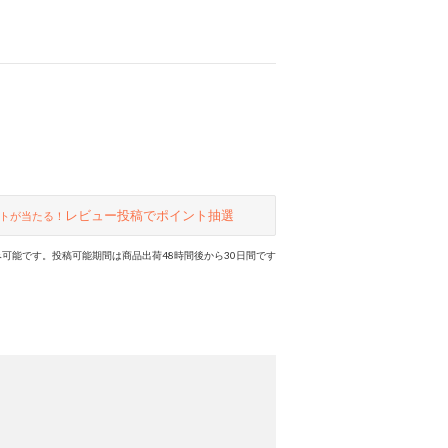
レビュー投稿でポイント抽選
トが当たる！
可能です。投稿可能期間は商品出荷48時間後から30日間です