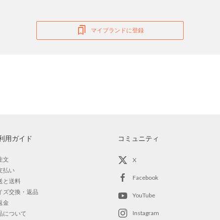
マイブランドに登録
利用ガイド
コミュニティ
注文
X
支払い
Facebook
送と送料
イズ交換・返品
YouTube
返金
Instagram
品について