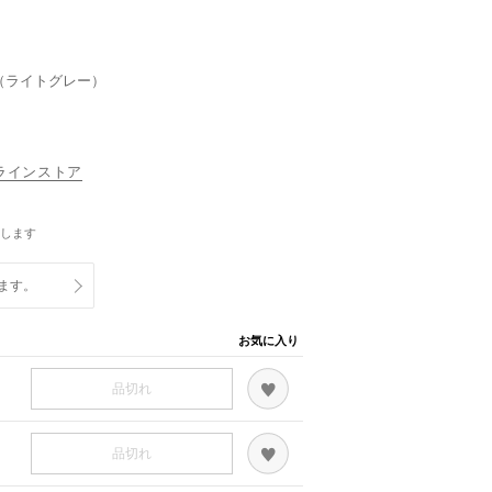
（ライトグレー）
オンラインストア
します
ます。
お気に入り
品切れ
品切れ