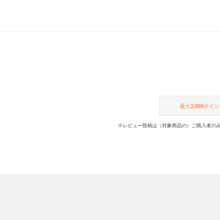
最大
2,000
ポイン
※レビュー投稿は（対象商品の）ご購入者のみ