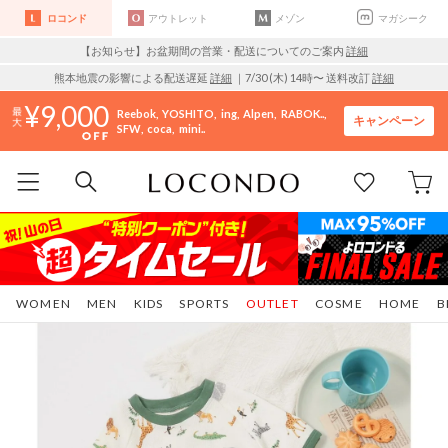
ロコンド
アウトレット
メゾン
マガシーク
【お知らせ】お盆期間の営業・配送についてのご案内
詳細
熊本地震の影響による配送遅延
詳細
｜7/30 (木) 14時〜 送料改訂
詳細
9,000
Reebok
YOSHITO
ing
Alpen
RABOK..
キャンペーン
SFW
coca
mini..
WOMEN
MEN
KIDS
SPORTS
OUTLET
COSME
HOME
B