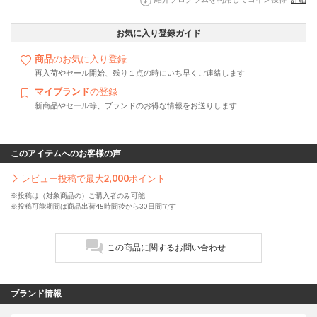
お気に入り登録ガイド
商品
のお気に入り登録
再入荷やセール開始、残り１点の時にいち早くご連絡します
マイブランド
の登録
新商品やセール等、ブランドのお得な情報をお送りします
このアイテムへのお客様の声
レビュー投稿で最大
2,000
ポイント
※投稿は（対象商品の）ご購入者のみ可能
※投稿可能期間は商品出荷48時間後から30日間です
この商品に関するお問い合わせ
ブランド情報