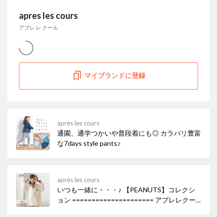
apres les cours
アプレ レ クール
マイブランドに登録
apres les cours
通園、通学つかいや普段着にも◎ カラバリ豊富
な7days style pants♪
apres les cours
いつも一緒に・・・♪ 【PEANUTS】コレクシ
ョン ===================== アプレレクー
ルより、PEANUTSの仲間たちとまいにち過ご