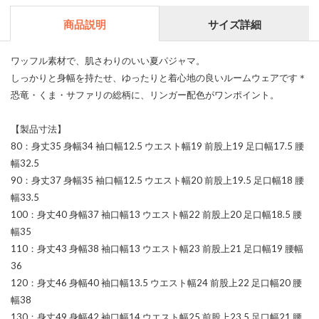
商品説明
サイズ詳細
ワッフル素材で、肌さわりのいい夏パジャマ。
しっかりと身幅を持たせ、ゆったりと着心地の良いルームウェアです＊
恐竜・くま・サファリの総柄に、リンガー配色がワンポイント。
【製品寸法】
80：身丈35 身幅34 袖口幅12.5 ウエスト幅19 前股上19 足口幅17.5 腰
幅32.5
90：身丈37 身幅35 袖口幅12.5 ウエスト幅20 前股上19.5 足口幅18 腰
幅33.5
100：身丈40 身幅37 袖口幅13 ウエスト幅22 前股上20 足口幅18.5 腰
幅35
110：身丈43 身幅38 袖口幅13 ウエスト幅23 前股上21 足口幅19 腰幅
36
120：身丈46 身幅40 袖口幅13.5 ウエスト幅24 前股上22 足口幅20 腰
幅38
130：身丈49 身幅42 袖口幅14 ウエスト幅25 前股上23.5 足口幅21 腰