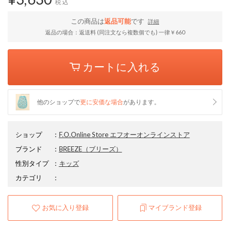
税込
この商品は
返品可能
です
詳細
返品の場合：返送料 (同注文なら複数個でも) 一律￥660
カートに入れる
他のショップで
更に安価な場合
があります。
ショップ
：
F.O.Online Store エフオーオンラインストア
ブランド
：
BREEZE
（ブリーズ）
性別タイプ
：
キッズ
カテゴリ
：
お気に入り登録
マイブランド登録