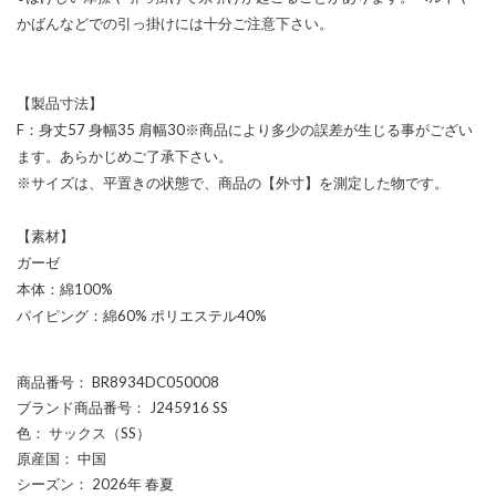
かばんなどでの引っ掛けには十分ご注意下さい。
【製品寸法】
F：身丈57 身幅35 肩幅30※商品により多少の誤差が生じる事がござい
ます。あらかじめご了承下さい。
※サイズは、平置きの状態で、商品の【外寸】を測定した物です。
【素材】
ガーゼ
本体：綿100%
パイピング：綿60% ポリエステル40%
商品番号
： BR8934DC050008
ブランド商品番号
： J245916 SS
色
： サックス（SS）
原産国
： 中国
シーズン
： 2026年 春夏