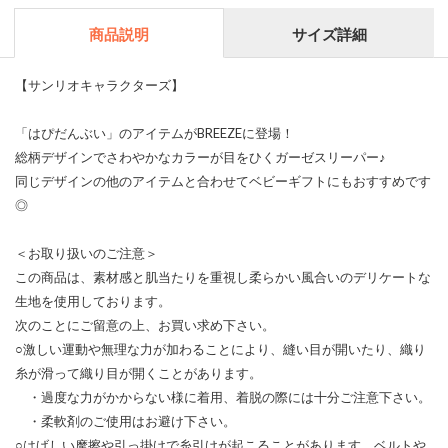
商品説明
サイズ詳細
【サンリオキャラクターズ】
「はぴだんぶい」のアイテムがBREEZEに登場！
総柄デザインでさわやかなカラーが目をひくガーゼスリーパー♪
同じデザインの他のアイテムと合わせてベビーギフトにもおすすめです
◎
＜お取り扱いのご注意＞
この商品は、素材感と肌当たりを重視し柔らかい風合いのデリケートな
生地を使用しております。
次のことにご留意の上、お買い求め下さい。
○激しい運動や無理な力が加わることにより、縫い目が開いたり、織り
糸が滑って織り目が開くことがあります。
・過度な力がかからない様に着用、着脱の際には十分ご注意下さい。
・柔軟剤のご使用はお避け下さい。
○はげしい摩擦や引っ掛けで糸引けが起こることがあります。ベルトや