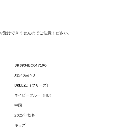
お受けできませんのでご注意ください。
BR8934EC047190
J154066 NB
BREEZE
（ブリーズ）
ネイビーブルー（NB）
中国
2025年 秋冬
キッズ