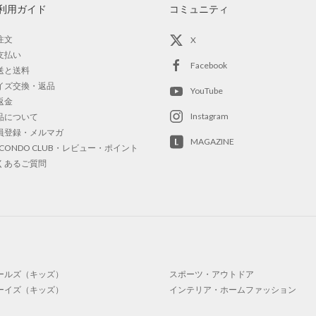
利用ガイド
コミュニティ
注文
X
支払い
Facebook
送と送料
イズ交換・返品
YouTube
返金
Instagram
品について
員登録・メルマガ
MAGAZINE
OCONDO CLUB・レビュー・ポイント
くあるご質問
ールズ（キッズ）
スポーツ・アウトドア
ーイズ（キッズ）
インテリア・ホームファッション