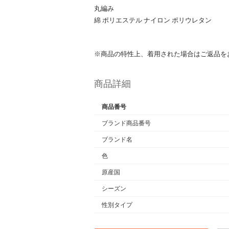
丸編み
綿 ポリエステル ナイロン ポリウレタン
※商品の特性上、着用された場合はご返品を
商品詳細
商品番号
ブランド商品番号
ブランド名
色
原産国
シーズン
性別タイプ