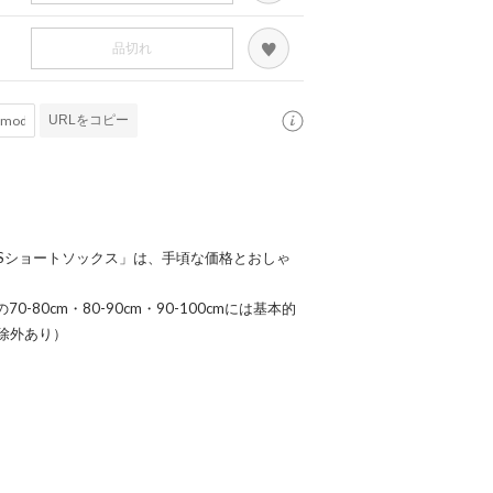
品切れ
URLをコピー
OYSショートソックス」は、手頃な価格とおしゃ
70-80cm・80-90cm・90-100cmには基本的
除外あり）