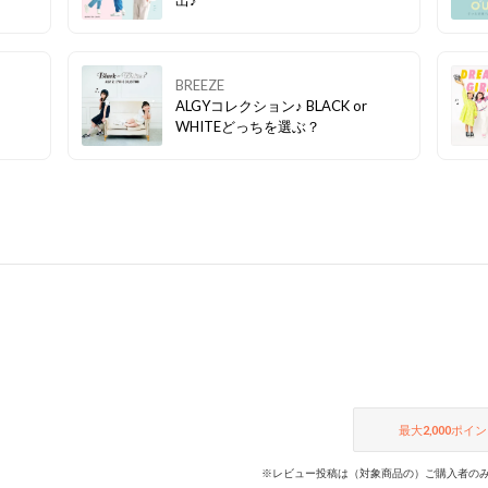
BREEZE
ALGYコレクション♪ BLACK or
WHITEどっちを選ぶ？
最大
2,000
ポイン
※レビュー投稿は（対象商品の）ご購入者のみ