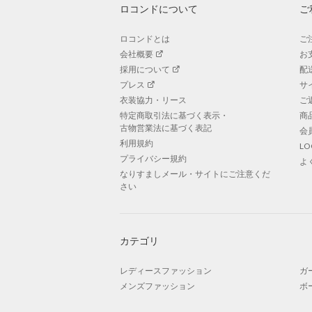
ロコンドについて
ご
ロコンドとは
ご
会社概要
お
採用について
配
プレス
サ
衣装協力・リース
ご
特定商取引法に基づく表示・
商
古物営業法に基づく表記
会
利用規約
L
プライバシー規約
よ
なりすましメール・サイトにご注意くだ
さい
カテゴリ
レディースファッション
ガ
メンズファッション
ボ