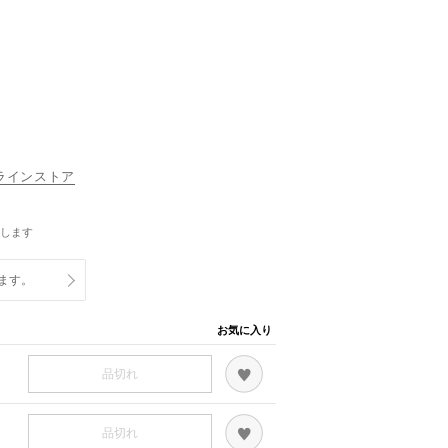
オンラインストア
します
ます。
お気に入り
品切れ
品切れ