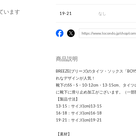
ています
19-21
なし
商品説明
BREEZE(ブリーズ)のタイツ・ソックス「B
れなデザインが人気！
靴下のSS・S・10-12cm・13-15cm、タイツの
に靴下に滑り止め加工がございます。（一部
【製品寸法】
13-15：サイズ(cm)13-15
16-18：サイズ(cm)16-18
19-21：サイズ(cm)19-21
【素材】