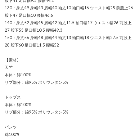
股下41 足口幅9.5 腰幅44.1
130：身丈49 身幅43 肩幅40 袖丈10 袖口幅16 ウエスト幅25 前股上26
股下47 足口幅10 腰幅46.6
140：身丈52 身幅45 肩幅42 袖丈11.5 袖口幅17 ウエスト幅26 前股上
27 股下53 足口幅10.5 腰幅49.3
150：身丈56 身幅48 肩幅44 袖丈13 袖口幅18 ウエスト幅27.5 前股上
28 股下60 足口幅11.5 腰幅52
【素材】
天竺
本体：綿100%
リブ部分：綿95% ポリウレタン5%
トップス
本体：綿100%
リブ部分：綿95% ポリウレタン5%
パンツ
綿100%