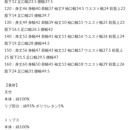
股下12 足口幅23.5 腰幅37.5
120：身丈46 身幅40 肩幅37 袖丈9 袖口幅14.5 ウエスト幅24 前股上22
股下14 足口幅25 腰幅39.7
130：身丈49 身幅42 肩幅39 袖丈10 袖口幅15 ウエスト幅25 前股上23
股下16.5 足口幅26.5 腰幅42
140：身丈52 身幅44 肩幅41 袖丈11 袖口幅16 ウエスト幅26 前股上24
股下19 足口幅28 腰幅44.5
150：身丈56 身幅47 肩幅43 袖丈12 袖口幅17 ウエスト幅27.5 前股上
25 股下21.5 足口幅29.5 腰幅47
160：身丈60 身幅50 肩幅45 袖丈13 袖口幅18 ウエスト幅29 前股上26
股下24 足口幅31 腰幅49.5
【素材】
天竺
本体：綿100%
リブ部分：綿95% ポリウレタン5%
トップス
本体：綿100%