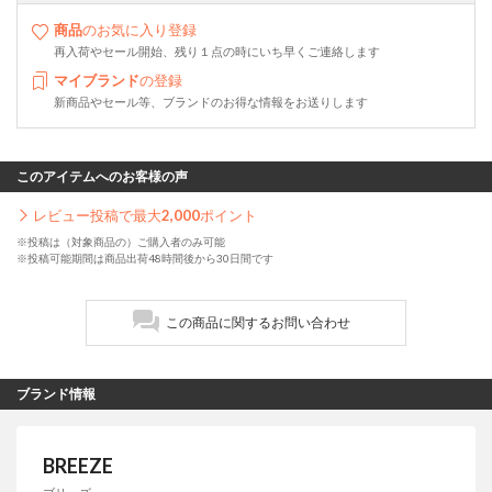
商品
のお気に入り登録
再入荷やセール開始、残り１点の時にいち早くご連絡します
マイブランド
の登録
新商品やセール等、ブランドのお得な情報をお送りします
このアイテムへのお客様の声
レビュー投稿で最大
2,000
ポイント
※投稿は（対象商品の）ご購入者のみ可能
※投稿可能期間は商品出荷48時間後から30日間です
この商品に関するお問い合わせ
ブランド情報
BREEZE