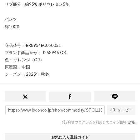
リブ部分：綿95% ポリウレタン5%
パンツ
綿100%
商品番号
： BR8934EC050051
ブランド商品番号
： J258946 OR
色
： オレンジ（OR）
原産国
： 中国
シーズン
： 2025年 秋冬
URLをコピー
紹介プログラムを利用してコイン獲得
詳細
お気に入り登録ガイド