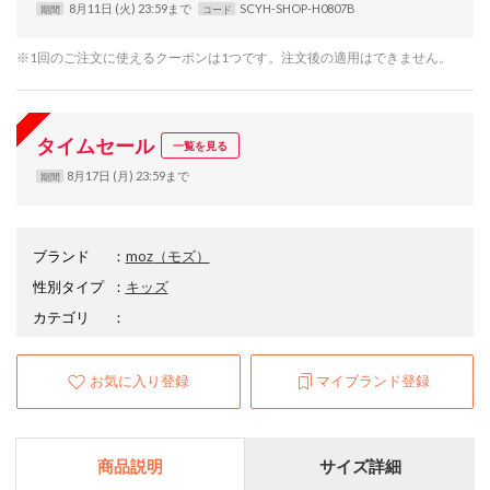
8月11日 (火) 23:59まで
SCYH-SHOP-H0807B
期間
コード
※1回のご注文に使えるクーポンは1つです。注文後の適用はできません。
タイムセール
一覧を見る
8月17日 (月) 23:59まで
期間
ブランド
：
moz
（モズ）
性別タイプ
：
キッズ
カテゴリ
：
お気に入り登録
マイブランド登録
商品説明
サイズ詳細