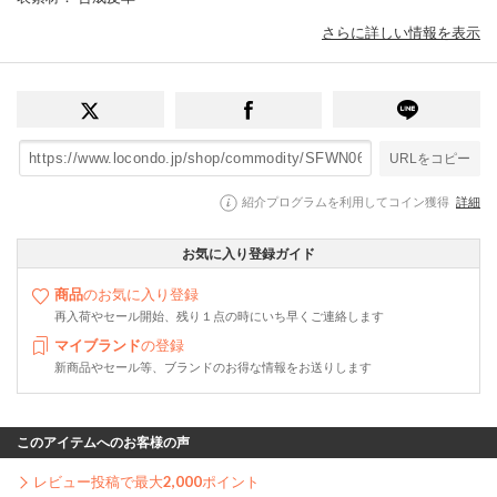
さらに詳しい情報を表示
URLをコピー
紹介プログラムを利用してコイン獲得
詳細
お気に入り登録ガイド
商品
のお気に入り登録
再入荷やセール開始、残り１点の時にいち早くご連絡します
マイブランド
の登録
新商品やセール等、ブランドのお得な情報をお送りします
このアイテムへのお客様の声
レビュー投稿で最大
2,000
ポイント