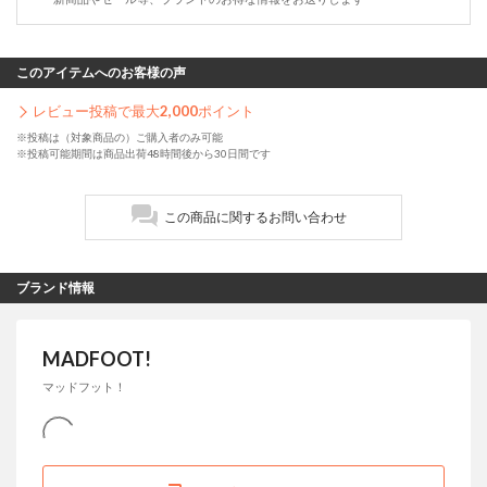
このアイテムへのお客様の声
レビュー投稿で最大
2,000
ポイント
※投稿は（対象商品の）ご購入者のみ可能
※投稿可能期間は商品出荷48時間後から30日間です
この商品に関するお問い合わせ
ブランド情報
MADFOOT!
マッドフット！