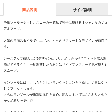
商品説明
サイズ詳細
軽量ソールを採用し、スニーカー感覚で軽快に履けるオシャレなカジュ
アルブーツ。
人気の厚底スタイルで仕上げた、すっきりスマートなデザインが自慢で
す♪
レースアップ(編み上げ)デザインにより、足に合わせてフィット感の調
節ができるうえ、一度調整したらあとはサイドファスナーで脱ぎ履きも
スムーズ。
インソールには、もちもちとした厚いクッションを内蔵し、足裏にやさ
しくフィットします。
さらに厚いソールが衝撃吸収性を高め、踏み出すたびにふんわりと柔ら
かな足取りを提供◎