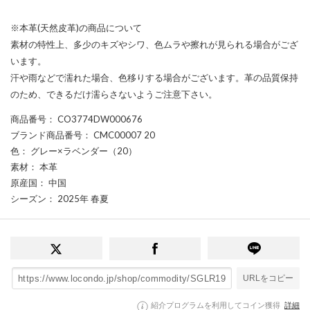
※本革(天然皮革)の商品について
素材の特性上、多少のキズやシワ、色ムラや擦れが見られる場合がござ
います。
汗や雨などで濡れた場合、色移りする場合がございます。革の品質保持
のため、できるだけ濡らさないようご注意下さい。
商品番号
： CO3774DW000676
ブランド商品番号
： CMC00007 20
色
： グレー×ラベンダー（20）
素材
： 本革
原産国
： 中国
シーズン
： 2025年 春夏
URLをコピー
紹介プログラムを利用してコイン獲得
詳細