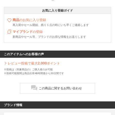
お気に入り登録ガイド
商品
のお気に入り登録
再入荷やセール開始、残り１点の時にいち早くご連絡します
マイブランド
の登録
新商品やセール等、ブランドのお得な情報をお送りします
このアイテムへのお客様の声
レビュー投稿で最大
2,000
ポイント
※投稿は（対象商品の）ご購入者のみ可能
※投稿可能期間は商品出荷48時間後から30日間です
この商品に関するお問い合わせ
ブランド情報