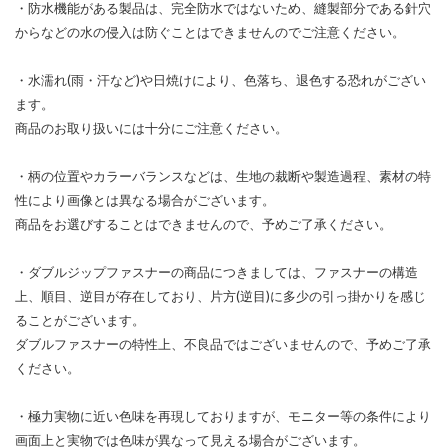
・防水機能がある製品は、完全防水ではないため、縫製部分である針穴
からなどの水の侵入は防ぐことはできませんのでご注意ください。
・水濡れ(雨・汗など)や日焼けにより、色落ち、退色する恐れがござい
ます。
商品のお取り扱いには十分にご注意ください。
・柄の位置やカラーバランスなどは、生地の裁断や製造過程、素材の特
性により画像とは異なる場合がございます。
商品をお選びすることはできませんので、予めご了承ください。
・ダブルジップファスナーの商品につきましては、ファスナーの構造
上、順目、逆目が存在しており、片方(逆目)に多少の引っ掛かりを感じ
ることがございます。
ダブルファスナーの特性上、不良品ではございませんので、予めご了承
ください。
・極力実物に近い色味を再現しておりますが、モニター等の条件により
画面上と実物では色味が異なって見える場合がございます。