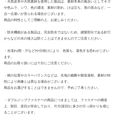
・天然皮革や天然素材を使用した製品は、素材本来の風合いとしてキズ
や色ムラ、シワ、色の濃淡、素材の割れ、けば立ち、形の歪みなど、一
点一点違いが見られる場合がございます。
商品の特性としてご理解の上、お楽しみください。
・防水機能がある製品は、完全防水ではないため、縫製部分である針穴
からなどの水の侵入は防ぐことはできませんのでご注意ください。
・水濡れ(雨・汗など)や日焼けにより、色落ち、退色する恐れがござい
ます。
商品のお取り扱いには十分にご注意ください。
・柄の位置やカラーバランスなどは、生地の裁断や製造過程、素材の特
性により画像とは異なる場合がございます。
商品をお選びすることはできませんので、予めご了承ください。
・ダブルジップファスナーの商品につきましては、ファスナーの構造
上、順目、逆目が存在しており、片方(逆目)に多少の引っ掛かりを感じ
ることがございます。