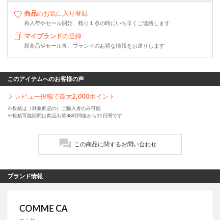
商品
のお気に入り登録
再入荷やセール開始、残り１点の時にいち早くご連絡します
マイブランド
の登録
新商品やセール等、ブランドのお得な情報をお送りします
このアイテムへのお客様の声
レビュー投稿で最大
2,000
ポイント
※投稿は（対象商品の）ご購入者のみ可能
※投稿可能期間は商品出荷48時間後から30日間です
この商品に関するお問い合わせ
ブランド情報
COMME CA