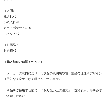
＜内側＞
札入れ×2
小銭入れ×1
カードポケット×16
ポケット×3
＜付属品＞
収納箱×1
＜購入前にご確認ください＞
・メーカーの意向により、付属品の収納袋や箱、製品の仕様やデザイン
は予告なく変更となる場合がございます。
・商品をご使用する前に、「取り扱い上の注意」「洗濯表示」等を必ず
ご確認ください。