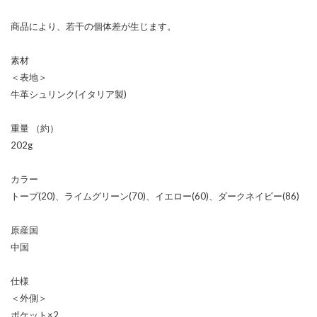
商品により、若干の個体差が生じます。
素材
＜表地＞
牛革シュリンク(イタリア製)
重量 （約）
202g
カラー
トープ(20)、ライムグリーン(70)、イエロー(60)、ダークネイビー(86)
原産国
中国
仕様
＜外側＞
ポケット×2