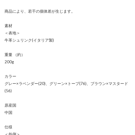
商品により、若干の個体差が生じます。
素材
＜表地＞
牛革シュリンク(イタリア製)
重量 （約）
200g
カラー
グレー×ラベンダー(20)、グリーン×トープ(76)、ブラウン×マスタード
(56)
原産国
中国
仕様
＜外側＞