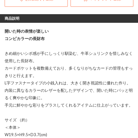
商品説明
開いた時の表情が楽しい
コンビカラーの長財布
きめ細かいシボ感が手にしっくり馴染む、牛革シュリンクを惜しみなく
使用した長財布。
カードポケットを複数備えており、多くなりがちなカードの管理もすっ
きりと行えます。
L字ファスナータイプの小銭入れは、大きく開き視認性に優れた作り。
内装に異なるカラーのレザーを配したデザインで、開いた時にパッと明
るく爽やかな印象に。
手元に鮮やかな彩りをプラスしてくれるアイテムに仕上がっています。
サイズ （約）
＜本体＞
W19.5×H9.5×D3.7(cm)