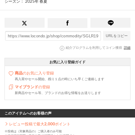
シーズン
： 2025年 春夏
URLをコピー
紹介プログラムを利用してコイン獲得
詳細
お気に入り登録ガイド
商品
のお気に入り登録
再入荷やセール開始、残り１点の時にいち早くご連絡します
マイブランド
の登録
新商品やセール等、ブランドのお得な情報をお送りします
このアイテムへのお客様の声
レビュー投稿で最大
2,000
ポイント
※投稿は（対象商品の）ご購入者のみ可能