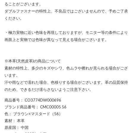
ることがございます。
ダブルファスナーの特性上、不良品ではございませんので、予めご了承
ください。
・極力実物に近い色味を再現しておりますが、モニター等の条件により
画面上と実物では色味が異なって見える場合がございます。
※本革(天然皮革)の商品について
素材の特性上、多少のキズやシワ、色ムラや擦れが見られる場合がござ
います。
汗や雨などで濡れた場合、色移りする場合がございます。革の品質保持
のため、できるだけ濡らさないようご注意下さい。
商品番号
： CO3774DW000696
ブランド商品番号
： CMC00005 56
色
： ブラウン×マスタード（56）
素材
： 本革
原産国
： 中国