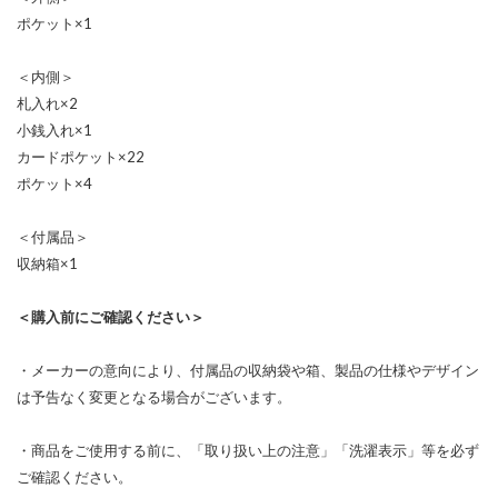
ポケット×1
＜内側＞
札入れ×2
小銭入れ×1
カードポケット×22
ポケット×4
＜付属品＞
収納箱×1
＜購入前にご確認ください＞
・メーカーの意向により、付属品の収納袋や箱、製品の仕様やデザイン
は予告なく変更となる場合がございます。
・商品をご使用する前に、「取り扱い上の注意」「洗濯表示」等を必ず
ご確認ください。