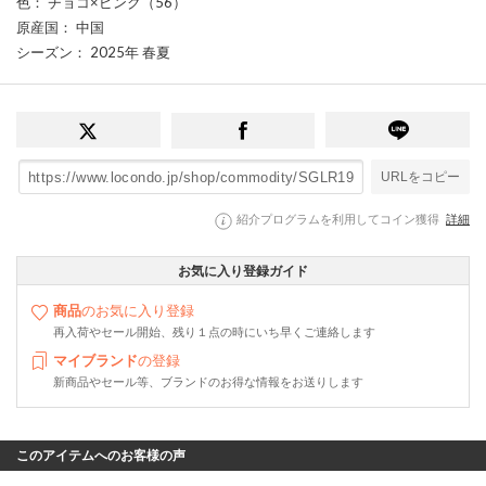
色
： チョコ×ピンク（56）
原産国
： 中国
シーズン
： 2025年 春夏
URLをコピー
紹介プログラムを利用してコイン獲得
詳細
お気に入り登録ガイド
商品
のお気に入り登録
再入荷やセール開始、残り１点の時にいち早くご連絡します
マイブランド
の登録
新商品やセール等、ブランドのお得な情報をお送りします
このアイテムへのお客様の声