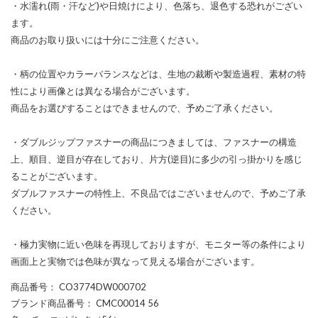
・水濡れ(雨・汗など)や日焼けにより、色落ち、退色する恐れがござい
ます。
商品のお取り扱いには十分にご注意ください。
・柄の位置やカラーバランスなどは、生地の裁断や製造過程、素材の特
性により画像とは異なる場合がございます。
商品をお選びすることはできませんので、予めご了承ください。
・ダブルジップファスナーの商品につきましては、ファスナーの構造
上、順目、逆目が存在しており、片方(逆目)に多少の引っ掛かりを感じ
ることがございます。
ダブルファスナーの特性上、不良品ではございませんので、予めご了承
ください。
・極力実物に近い色味を再現しておりますが、モニター等の条件により
画面上と実物では色味が異なって見える場合がございます。
商品番号
： CO3774DW000702
ブランド商品番号
： CMC00014 56