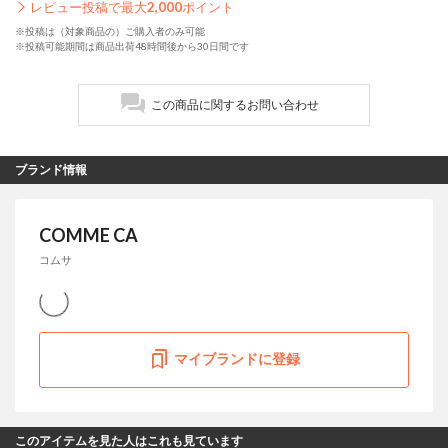
レビュー投稿で最大
2,000
ポイント
※投稿は（対象商品の）ご購入者のみ可能
※投稿可能期間は商品出荷48時間後から30日間です
この商品に関するお問い合わせ
ブランド情報
COMME CA
コムサ
マイブランドに登録
このアイテムを見た人はこれも見ています