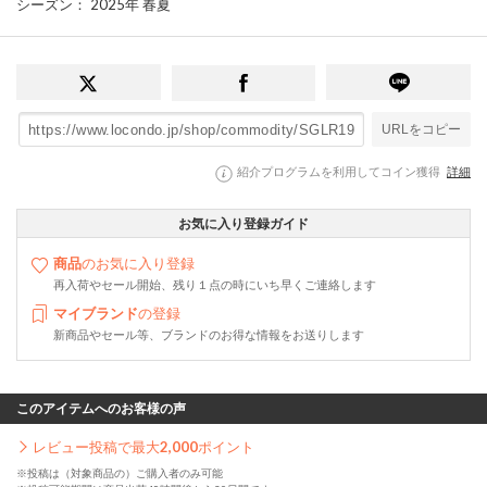
シーズン
： 2025年 春夏
URLをコピー
紹介プログラムを利用してコイン獲得
詳細
お気に入り登録ガイド
商品
のお気に入り登録
再入荷やセール開始、残り１点の時にいち早くご連絡します
マイブランド
の登録
新商品やセール等、ブランドのお得な情報をお送りします
このアイテムへのお客様の声
レビュー投稿で最大
2,000
ポイント
※投稿は（対象商品の）ご購入者のみ可能