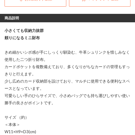
商品説明
小さくても収納力抜群
頼りになるミニ財布
きめ細かいシボ感が手にしっくり馴染む、牛革シュリンクを惜しみなく
使用した二つ折り財布。
カードポケットを複数備えており、多くなりがちなカードの管理もすっ
きりと行えます。
少し広めのカード収納部を設けており、マルチに使用できる便利なスペ
ースとなっています。
可愛らしい手のひらサイズで、小さめバッグでも持ち運びしやすい使い
勝手の良さがポイントです。
サイズ （約）
＜本体＞
W11×H9×D3(cm)