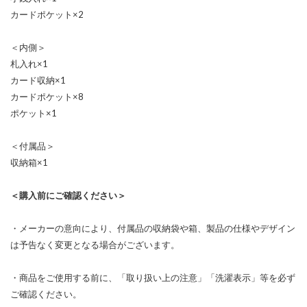
カードポケット×2
＜内側＞
札入れ×1
カード収納×1
カードポケット×8
ポケット×1
＜付属品＞
収納箱×1
＜購入前にご確認ください＞
・メーカーの意向により、付属品の収納袋や箱、製品の仕様やデザイン
は予告なく変更となる場合がございます。
・商品をご使用する前に、「取り扱い上の注意」「洗濯表示」等を必ず
ご確認ください。