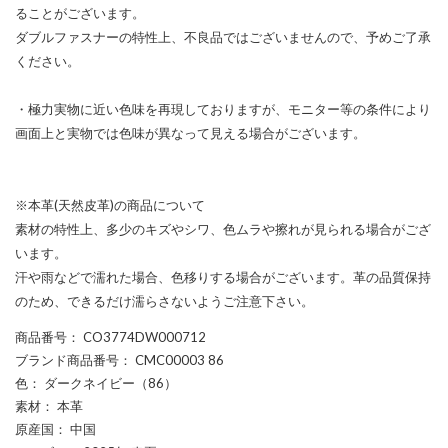
ることがございます。
ダブルファスナーの特性上、不良品ではございませんので、予めご了承
ください。
・極力実物に近い色味を再現しておりますが、モニター等の条件により
画面上と実物では色味が異なって見える場合がございます。
※本革(天然皮革)の商品について
素材の特性上、多少のキズやシワ、色ムラや擦れが見られる場合がござ
います。
汗や雨などで濡れた場合、色移りする場合がございます。革の品質保持
のため、できるだけ濡らさないようご注意下さい。
商品番号
： CO3774DW000712
ブランド商品番号
： CMC00003 86
色
： ダークネイビー（86）
素材
： 本革
原産国
： 中国