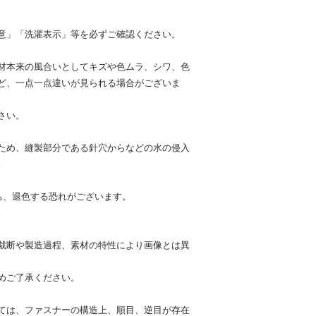
意」「洗濯表示」等を必ずご確認ください。
材本来の風合いとしてキズや色ムラ、シワ、色
ど、一点一点違いが見られる場合がございま
さい。
ため、縫製部分である針穴からなどの水の侵入
。
ち、退色する恐れがございます。
。
裁断や製造過程、素材の特性により画像とは異
めご了承ください。
ては、ファスナーの構造上、順目、逆目が存在