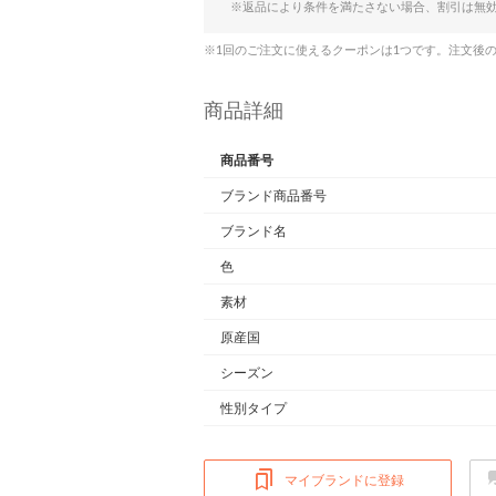
※返品により条件を満たさない場合、割引は無
※1回のご注文に使えるクーポンは1つです。注文後
商品詳細
商品番号
ブランド商品番号
ブランド名
色
素材
原産国
シーズン
性別タイプ
マイブランドに登録