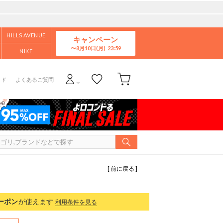
HILLS AVENUE
キャンペーン
8月10日(月)
NIKE
イド
よくあるご質問
[ 前に戻る ]
ーポン
が使えます
利用条件を見る