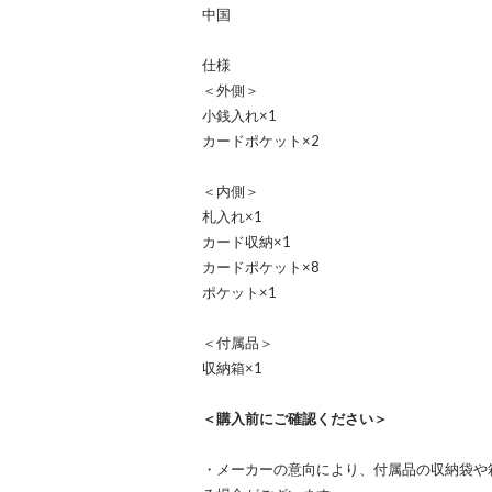
中国
仕様
＜外側＞
小銭入れ×1
カードポケット×2
＜内側＞
札入れ×1
カード収納×1
カードポケット×8
ポケット×1
＜付属品＞
収納箱×1
＜購入前にご確認ください＞
・メーカーの意向により、付属品の収納袋や