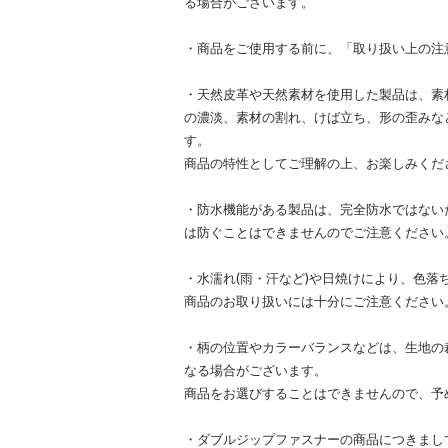
る場合がございます。
・商品をご使用する前に、「取り扱い上の注
・天然皮革や天然素材を使用した製品は、素
の濃淡、素材の割れ、けば立ち、形の歪みな
す。
商品の特性としてご理解の上、お楽しみくだ
・防水機能がある製品は、完全防水ではない
は防ぐことはできませんのでご注意ください
・水濡れ(雨・汗など)や日焼けにより、色落
商品のお取り扱いには十分にご注意ください
・柄の位置やカラーバランスなどは、生地の
なる場合がございます。
商品をお選びすることはできませんので、予
・ダブルジップファスナーの商品につきまし