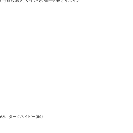
でも持ち運びしやすい使い勝手の良さがポイン
60)、ダークネイビー(86)