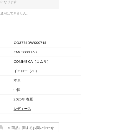
効になります
の適用はできません。
CO3774DW000715
CMC00003 60
COMME CA
（コムサ）
イエロー（60）
本革
中国
2025年 春夏
レディース
この商品に関するお問い合わせ