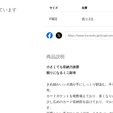
サイズ
在庫
ています
FREE
残り2点
商品説明
小さくても収納力抜群
頼りになるミニ財布
きめ細かいシボ感が手にしっくり馴染む、牛
布。
カードポケットを複数備えており、多くなり
少し広めのカード収納部を設けており、マル
す。