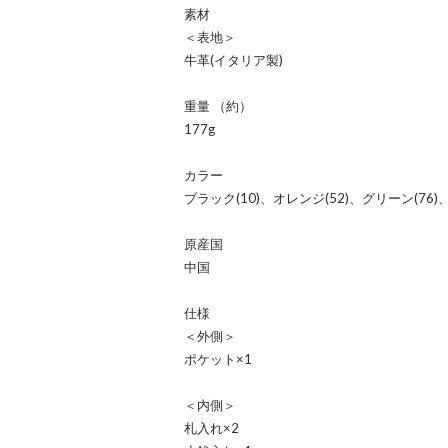
素材
＜表地＞
牛革(イタリア製)
重量 （約）
177g
カラー
ブラック(10)、オレンジ(52)、グリーン(76)
原産国
中国
仕様
＜外側＞
ポケット×1
＜内側＞
札入れ×2