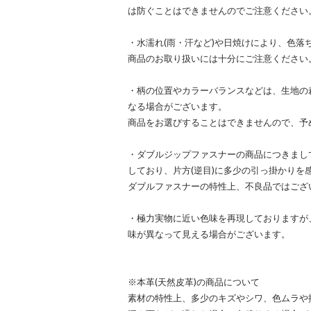
は防ぐことはできませんのでご注意ください
・水濡れ(雨・汗など)や日焼けにより、色落
商品のお取り扱いには十分にご注意ください
・柄の位置やカラーバランスなどは、生地の
なる場合がございます。
商品をお選びすることはできませんので、予
・ダブルジップファスナーの商品につきまし
しており、片方(逆目)に多少の引っ掛かりを
ダブルファスナーの特性上、不良品ではござ
・極力実物に近い色味を再現しておりますが
味が異なって見える場合がございます。
※本革(天然皮革)の商品について
素材の特性上、多少のキズやシワ、色ムラや