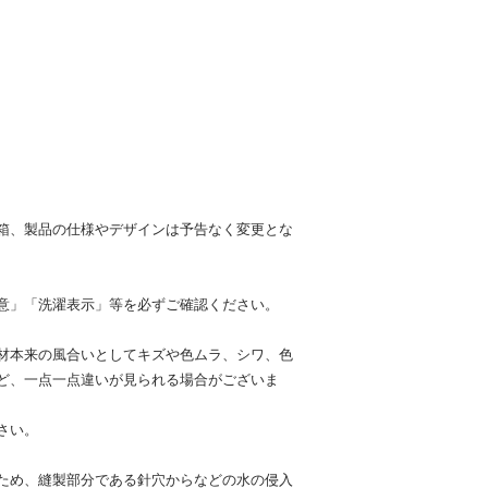
箱、製品の仕様やデザインは予告なく変更とな
意」「洗濯表示」等を必ずご確認ください。
材本来の風合いとしてキズや色ムラ、シワ、色
ど、一点一点違いが見られる場合がございま
さい。
ため、縫製部分である針穴からなどの水の侵入