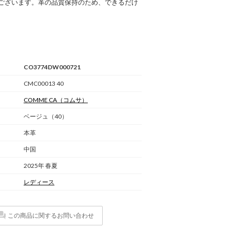
ございます。革の品質保持のため、できるだけ
CO3774DW000721
CMC00013 40
COMME CA
（コムサ）
ベージュ（40）
本革
中国
2025年 春夏
レディース
この商品に関するお問い合わせ