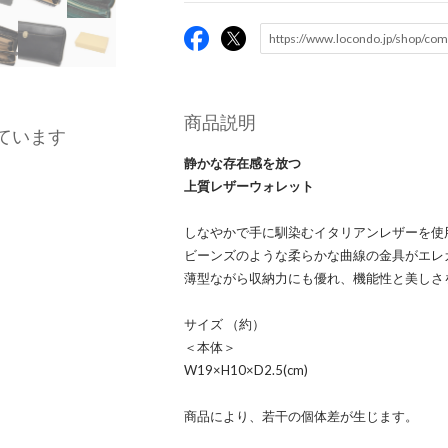
商品説明
ています
静かな存在感を放つ
上質レザーウォレット
しなやかで手に馴染むイタリアンレザーを使
ビーンズのような柔らかな曲線の金具がエレ
薄型ながら収納力にも優れ、機能性と美しさ
サイズ （約）
＜本体＞
W19×H10×D2.5(cm)
商品により、若干の個体差が生じます。