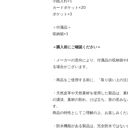
小銭入れ×1
カードポケット×20
ポケット×3
＜付属品＞
収納箱×1
＜購入前にご確認ください＞
・メーカーの意向により、付属品の収納袋や
る場合がございます。
・商品をご使用する前に、「取り扱い上の注
・天然皮革や天然素材を使用した製品は、素
の濃淡、素材の割れ、けば立ち、形の歪みな
す。
商品の特性としてご理解の上、お楽しみくだ
・防水機能がある製品は、完全防水ではない