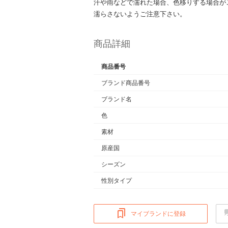
汗や雨などで濡れた場合、色移りする場合が
濡らさないようご注意下さい。
商品詳細
商品番号
ブランド商品番号
ブランド名
色
素材
原産国
シーズン
性別タイプ
マイブランドに登録