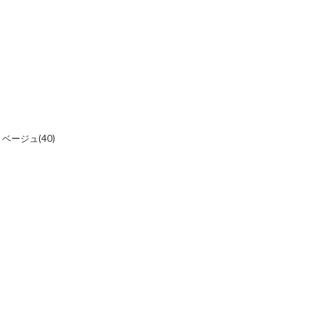
、ベージュ(40)