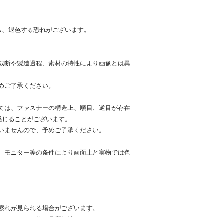
。
ち、退色する恐れがございます。
。
裁断や製造過程、素材の特性により画像とは異
めご了承ください。
ては、ファスナーの構造上、順目、逆目が存在
感じることがございます。
いませんので、予めご了承ください。
、モニター等の条件により画面上と実物では色
擦れが見られる場合がございます。