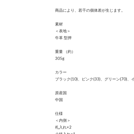
商品により、若干の個体差が生じます。
素材
＜表地＞
牛革 型押
重量 （約）
305g
カラー
ブラック(10)、ピンク(33)、グリーン(70)、イ
原産国
中国
仕様
＜内側＞
札入れ×2