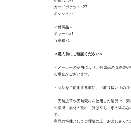
小銭入れ×1
カードポケット×27
ポケット×8
＜付属品＞
チャーム×1
収納箱×1
＜購入前にご確認ください＞
・メーカーの意向により、付属品の収納袋や
る場合がございます。
・商品をご使用する前に、「取り扱い上の注
・天然皮革や天然素材を使用した製品は、素
の濃淡、素材の割れ、けば立ち、形の歪みな
す。
商品の特性としてご理解の上、お楽しみくだ