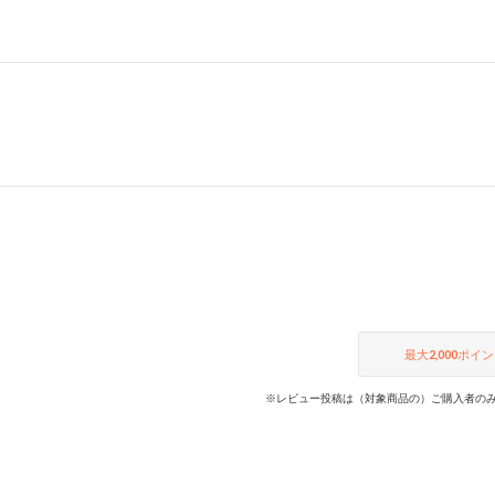
最大
2,000
ポイン
※レビュー投稿は（対象商品の）ご購入者のみ