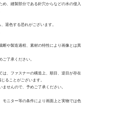
ため、縫製部分である針穴からなどの水の侵入
。
ち、退色する恐れがございます。
。
裁断や製造過程、素材の特性により画像とは異
めご了承ください。
ては、ファスナーの構造上、順目、逆目が存在
感じることがございます。
いませんので、予めご了承ください。
、モニター等の条件により画面上と実物では色