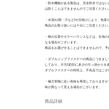
・防水機能がある製品は、完全防水ではない
は防ぐことはできませんのでご注意ください
・水濡れ(雨・汗など)や日焼けにより、色落
商品のお取り扱いには十分にご注意ください
・柄の位置やカラーバランスなどは、生地の
なる場合がございます。
商品をお選びすることはできませんので、予
・ダブルジップファスナーの商品につきまし
しており、片方(逆目)に多少の引っ掛かりを
ダブルファスナーの特性上、不良品ではござ
・極力実物に近い色味を再現しておりますが
味が異なって見える場合がございます。
商品詳細