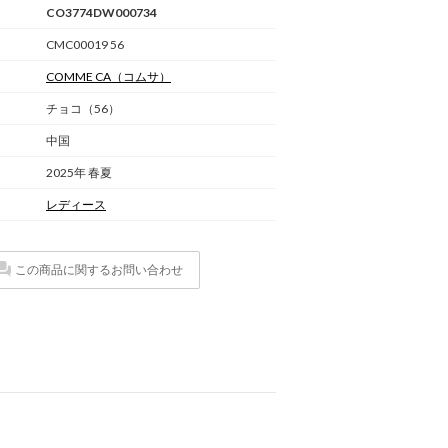
CO3774DW000734
CMC00019 56
COMME CA
（コムサ）
チョコ（56）
中国
2025年 春夏
レディース
この商品に関するお問い合わせ