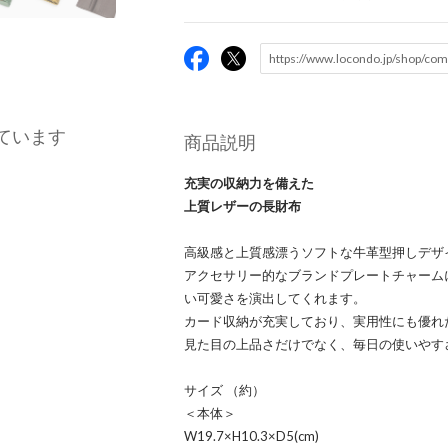
ています
商品説明
充実の収納力を備えた
上質レザーの長財布
高級感と上質感漂うソフトな牛革型押しデザイン
アクセサリー的なブランドプレートチャーム
い可愛さを演出してくれます。
カード収納が充実しており、実用性にも優れ
見た目の上品さだけでなく、毎日の使いやす
サイズ （約）
＜本体＞
W19.7×H10.3×D5(cm)