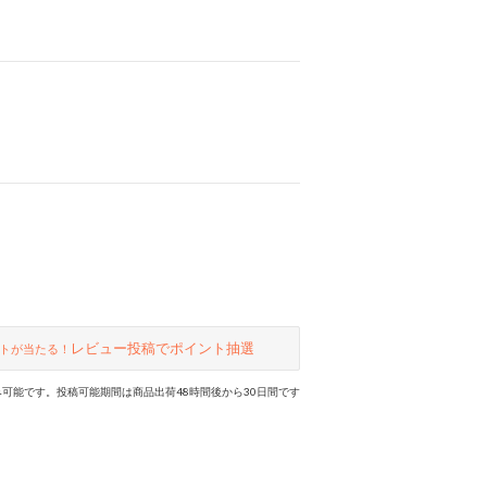
レビュー投稿でポイント抽選
トが当たる！
可能です。投稿可能期間は商品出荷48時間後から30日間です