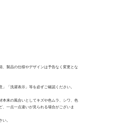
箱、製品の仕様やデザインは予告なく変更とな
意」「洗濯表示」等を必ずご確認ください。
材本来の風合いとしてキズや色ムラ、シワ、色
ど、一点一点違いが見られる場合がございま
さい。