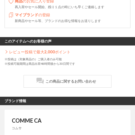
商品
のお気に入り登録
再入荷やセール開始、残り１点の時にいち早くご連絡します
マイブランド
の登録
新商品やセール等、ブランドのお得な情報をお送りします
このアイテムへのお客様の声
レビュー投稿で最大
2,000
ポイント
※投稿は（対象商品の）ご購入者のみ可能
※投稿可能期間は商品出荷48時間後から30日間です
この商品に関するお問い合わせ
ブランド情報
COMME CA
コムサ