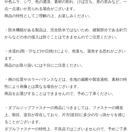
や色ムラ、シワ、色の濃淡、素材の割れ、けば立ち、形の歪みなど、一
点一点違いが見られる場合がございます。
商品の特性としてご理解の上、お楽しみください。
・防水機能がある製品は、完全防水ではないため、縫製部分である針穴
からなどの水の侵入は防ぐことはできませんのでご注意ください。
・水濡れ(雨・汗など)や日焼けにより、色落ち、退色する恐れがござい
ます。
商品のお取り扱いには十分にご注意ください。
・柄の位置やカラーバランスなどは、生地の裁断や製造過程、素材の特
性により画像とは異なる場合がございます。
商品をお選びすることはできませんので、予めご了承ください。
・ダブルジップファスナーの商品につきましては、ファスナーの構造
上、順目、逆目が存在しており、片方(逆目)に多少の引っ掛かりを感じ
ることがございます。
ダブルファスナーの特性上、不良品ではございませんので、予めご了承