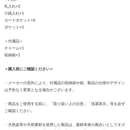
札入れ×2
小銭入れ×1
カードポケット×6
ポケット×5
＜付属品＞
チャーム×1
収納箱×1
＜購入前にご確認ください＞
・メーカーの意向により、付属品の収納袋や箱、製品の仕様やデザイン
は予告なく変更となる場合がございます。
・商品をご使用する前に、「取り扱い上の注意」「洗濯表示」等を必ず
ご確認ください。
・天然皮革や天然素材を使用した製品は、素材本来の風合いとしてキズ