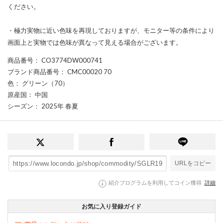
ください。
・極力実物に近い色味を再現しておりますが、モニター等の条件により
画面上と実物では色味が異なって見える場合がございます。
商品番号
： CO3774DW000741
ブランド商品番号
： CMC00020 70
色
： グリーン（70）
原産国
： 中国
シーズン
： 2025年 春夏
URLをコピー
紹介プログラムを利用してコイン獲得
詳細
お気に入り登録ガイド