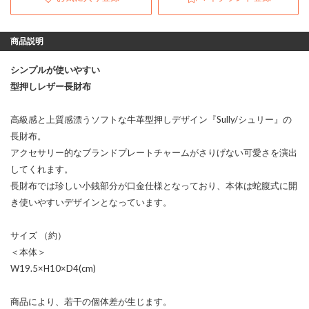
商品説明
シンプルが使いやすい
型押しレザー長財布
高級感と上質感漂うソフトな牛革型押しデザイン『Sully/シュリー』の
長財布。
アクセサリー的なブランドプレートチャームがさりげない可愛さを演出
してくれます。
長財布では珍しい小銭部分が口金仕様となっており、本体は蛇腹式に開
き使いやすいデザインとなっています。
サイズ （約）
＜本体＞
W19.5×H10×D4(cm)
商品により、若干の個体差が生じます。