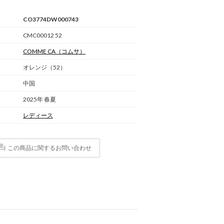
CO3774DW000743
CMC00012 52
COMME CA
（コムサ）
オレンジ（52）
中国
2025年 春夏
レディース
この商品に関するお問い合わせ