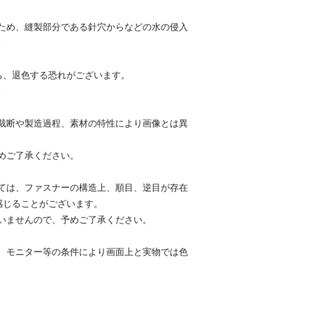
ため、縫製部分である針穴からなどの水の侵入
。
ち、退色する恐れがございます。
。
裁断や製造過程、素材の特性により画像とは異
めご了承ください。
ては、ファスナーの構造上、順目、逆目が存在
感じることがございます。
いませんので、予めご了承ください。
、モニター等の条件により画面上と実物では色