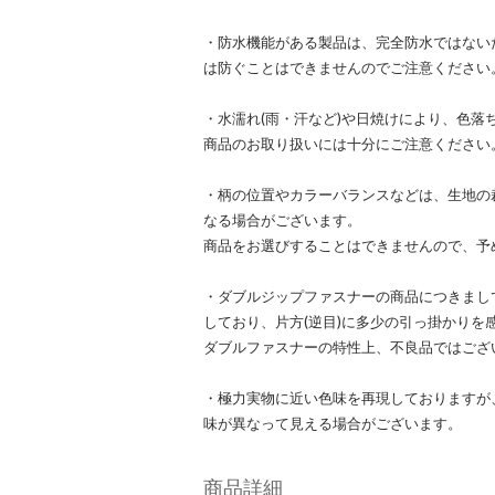
・防水機能がある製品は、完全防水ではない
は防ぐことはできませんのでご注意ください
・水濡れ(雨・汗など)や日焼けにより、色落
商品のお取り扱いには十分にご注意ください
・柄の位置やカラーバランスなどは、生地の
なる場合がございます。
商品をお選びすることはできませんので、予
・ダブルジップファスナーの商品につきまし
しており、片方(逆目)に多少の引っ掛かりを
ダブルファスナーの特性上、不良品ではござ
・極力実物に近い色味を再現しておりますが
味が異なって見える場合がございます。
商品詳細