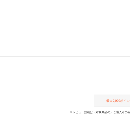
最大
2,000
ポイン
※レビュー投稿は（対象商品の）ご購入者のみ