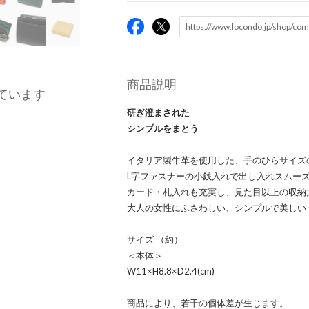
商品説明
ています
研ぎ澄まされた
シンプルをまとう
イタリア製牛革を使用した、手のひらサイズ
L字ファスナーの小銭入れで出し入れスムー
カード・札入れも充実し、見た目以上の収納
大人の女性にふさわしい、シンプルで美しい
サイズ （約）
＜本体＞
W11×H8.8×D2.4(cm)
商品により、若干の個体差が生じます。