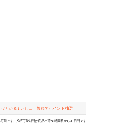
レビュー投稿でポイント抽選
トが当たる！
可能です。投稿可能期間は商品出荷48時間後から30日間です