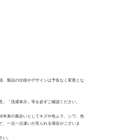
箱、製品の仕様やデザインは予告なく変更とな
意」「洗濯表示」等を必ずご確認ください。
材本来の風合いとしてキズや色ムラ、シワ、色
ど、一点一点違いが見られる場合がございま
さい。