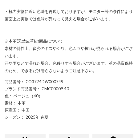
・極力実物に近い色味を再現しておりますが、モニター等の条件により
画面上と実物では色味が異なって見える場合がございます。
※本革(天然皮革)の商品について
素材の特性上、多少のキズやシワ、色ムラや擦れが見られる場合がござ
います。
汗や雨などで濡れた場合、色移りする場合がございます。革の品質保持
のため、できるだけ濡らさないようご注意下さい。
商品番号
： CO3774DW000749
ブランド商品番号
： CMC00009 40
色
： ベージュ（40）
素材
： 本革
原産国
： 中国
シーズン
： 2025年 春夏