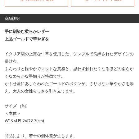
商品説明
手に馴染む柔らかレザー
上品ゴールドで華やぎを
イタリア製の上質な牛革を使用した、シンプルで洗練されたデザインの
長財布。
ふんわりと軽やかでマットな質感と、思わず触れたくなるほどの柔らか
くなめらかな手触りが特徴です。
かぶせ蓋にあしらわれたゴールドのボタンが、さりげない華やかさを添
え、大人の女性らしさを引き立てます。
サイズ （約）
＜本体＞
W19×H9.2×D2.7(cm)
商品により、若干の個体差が生じます。