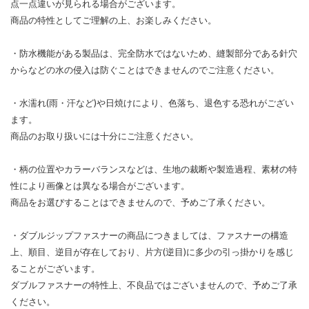
点一点違いが見られる場合がございます。
商品の特性としてご理解の上、お楽しみください。
・防水機能がある製品は、完全防水ではないため、縫製部分である針穴
からなどの水の侵入は防ぐことはできませんのでご注意ください。
・水濡れ(雨・汗など)や日焼けにより、色落ち、退色する恐れがござい
ます。
商品のお取り扱いには十分にご注意ください。
・柄の位置やカラーバランスなどは、生地の裁断や製造過程、素材の特
性により画像とは異なる場合がございます。
商品をお選びすることはできませんので、予めご了承ください。
・ダブルジップファスナーの商品につきましては、ファスナーの構造
上、順目、逆目が存在しており、片方(逆目)に多少の引っ掛かりを感じ
ることがございます。
ダブルファスナーの特性上、不良品ではございませんので、予めご了承
ください。