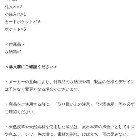
札入れ×2
小銭入れ×1
カードポケット×16
ポケット×5
＜付属品＞
収納箱×1
＜購入前にご確認ください＞
・メーカーの意向により、付属品の収納袋や箱、製品の仕様やデザイン
は予告なく変更となる場合がございます。
・商品をご使用する前に、「取り扱い上の注意」「洗濯表示」等を必ず
ご確認ください。
・天然皮革や天然素材を使用した製品は、素材本来の風合いとしてキズ
や色ムラ、シワ、色の濃淡、素材の割れ、けば立ち、形の歪みなど、一