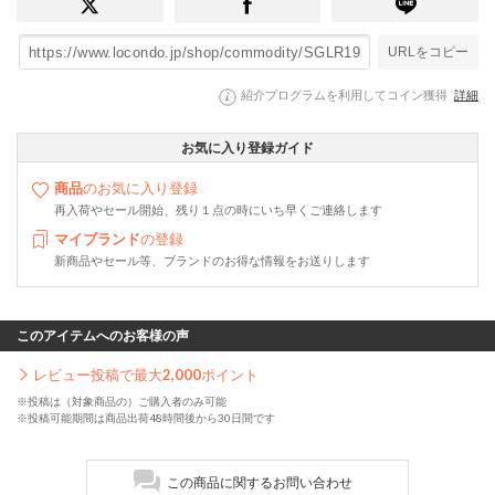
URLをコピー
紹介プログラムを利用してコイン獲得
詳細
お気に入り登録ガイド
商品
のお気に入り登録
再入荷やセール開始、残り１点の時にいち早くご連絡します
マイブランド
の登録
新商品やセール等、ブランドのお得な情報をお送りします
このアイテムへのお客様の声
レビュー投稿で最大
2,000
ポイント
※投稿は（対象商品の）ご購入者のみ可能
※投稿可能期間は商品出荷48時間後から30日間です
この商品に関するお問い合わせ